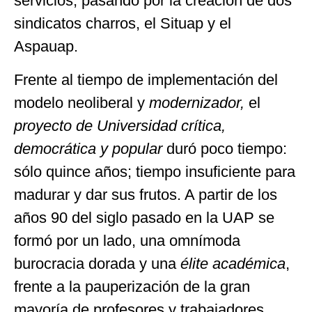
servicios, pasando por la creación de dos
sindicatos charros, el Situap y el
Aspauap.
Frente al tiempo de implementación del
modelo neoliberal y
modernizador,
el
proyecto de Universidad crítica,
democrática y popular
duró poco tiempo:
sólo quince años; tiempo insuficiente para
madurar y dar sus frutos. A partir de los
años 90 del siglo pasado en la UAP se
formó por un lado, una omnímoda
burocracia dorada y una
élite
académica
,
frente a la pauperización de la gran
mayoría de profesores y trabajadores.