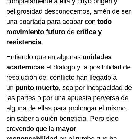
completamente a ella y cuyo origen y
peligrosidad desconocemos, amén de ser
una coartada para acabar con
todo
movimiento futuro
de
crítica y
resistencia
.
Entiendo que en algunas
unidades
académicas
el diálogo y la posibilidad de
resolución del conflicto han llegado a
un
punto muerto
, sea por incapacidad de
las partes o por una apuesta perversa de
alguna de ellas para prolongar el mismo,
sin saber a quién beneficia. Pero sigo
creyendo que la
mayor
responsabilidad
en el rumbo que ha