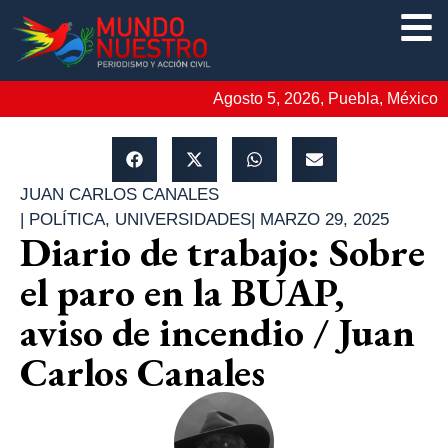
Agosto 5, 2026, Puebla, México
JUAN CARLOS CANALES
|
POLÍTICA
,
UNIVERSIDADES
|
MARZO 29, 2025
Diario de trabajo: Sobre
el paro en la BUAP,
aviso de incendio / Juan
Carlos Canales