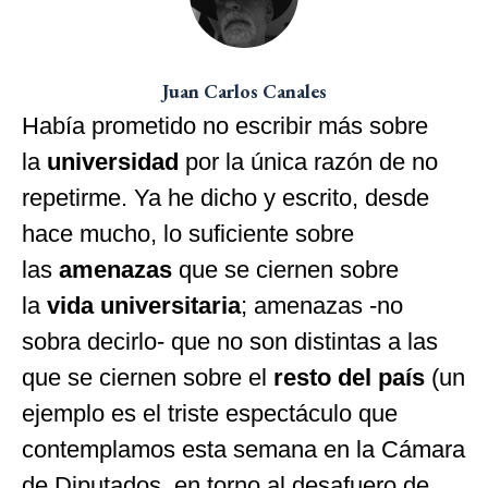
Juan Carlos Canales
Había prometido no escribir más sobre
la
universidad
por la única razón de no
repetirme. Ya he dicho y escrito, desde
hace mucho, lo suficiente sobre
las
amenazas
que se ciernen sobre
la
vida universitaria
; amenazas -no
sobra decirlo- que no son distintas a las
que se ciernen sobre el
resto del país
(un
ejemplo es el triste espectáculo que
contemplamos esta semana en la Cámara
de Diputados, en torno al desafuero de