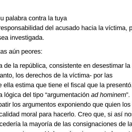
u palabra contra la tuya
 responsabilidad del acusado hacia la víctima, 
sea investigada.
as aún peores:
a de la república, consistente en desestimar la
tanto, los derechos de la víctima- por las
e ella estima que tiene el fiscal que la presentó
ia lógica del tipo “argumentación
ad hominem
”.
batir los argumentos exponiendo que quien los
calidad moral para hacerlo. Creo que, si así no
cedería la mayoría de las consignaciones de l