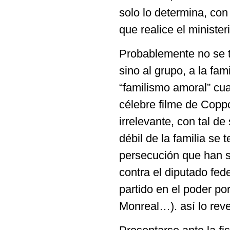
solo lo determina, con 
que realice el minister
Probablemente no se t
sino al grupo, a la fam
“familismo amoral” cuan
célebre filme de Copp
irrelevante, con tal de
débil de la familia se
persecución que han su
contra el diputado fed
partido en el poder p
Monreal…). así lo reve