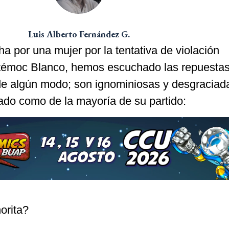
Luis Alberto Fernández G.
a por una mujer por la tentativa de violación
témoc Blanco, hemos escuchado las repuesta
s de algún modo; son ignominiosas y desgracia
sado como de la mayoría de su partido:
orita?