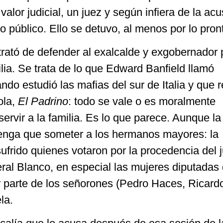
valor judicial, un juez y según infiera de la ac
io público. Ello se detuvo, al menos por lo pron
rató de defender al exalcalde y exgobernador p
ilia. Se trata de lo que Edward Banfield llamó
do estudió las mafias del sur de Italia y que re
ola,
El Padrino
: todo se vale o es moralmente
 servir a la familia. Es lo que parece. Aunque la
 tenga que someter a los hermanos mayores: la
frido quienes votaron por la procedencia del j
eral Blanco, en especial las mujeres diputadas 
or parte de los señorones (Pedro Haces, Ricard
la.