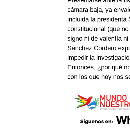
Presentarse ante la fi
cámara baja, ya enval
incluida la presidenta
constitucional (que no 
signo ni de valentía n
Sánchez Cordero expu
impedir la investigació
Entonces, ¿por qué no
con los que hoy nos s