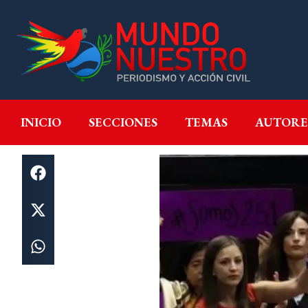
INICIO
SECCIONES
T
INICIO
SECCIONES
TEMAS
AUTORE