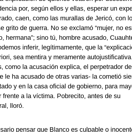
dencia por, según ellos y ellas, esperar un exp
ado, caen, como las murallas de Jericó, con l
e grito de guerra. No se exclamó “mujer, no es
creo, hermana”; sino tú, hombre acusado, Cuauh
odemos inferir, legítimamente, que la “explicaci
iori, sea mentira y meramente autojustificativa.
, como la acusación explica, el perpetrador de
e le ha acusado de otras varias- la cometió si
ado y en la casa oficial de gobierno, para may
 frente a la víctima. Pobrecito, antes de su
l, lloró.
sario pensar que Blanco es culpable o inocent