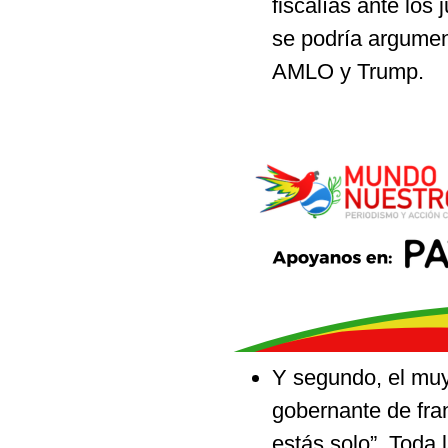
fiscalías ante los
se podría argument
AMLO y Trump.
Y segundo, el muy
gobernante de fran
estás solo”. Toda 