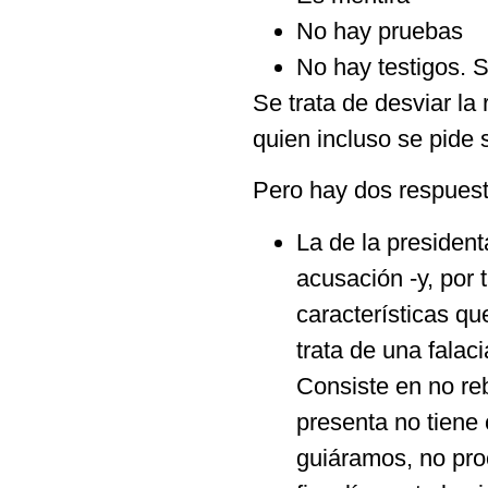
No hay pruebas
No hay testigos. S
Se trata de desviar la
quien incluso se pide 
Pero hay dos respuest
La de la president
acusación -y, por 
características qu
trata de una falac
Consiste en no re
presenta no tiene 
guiáramos, no pro