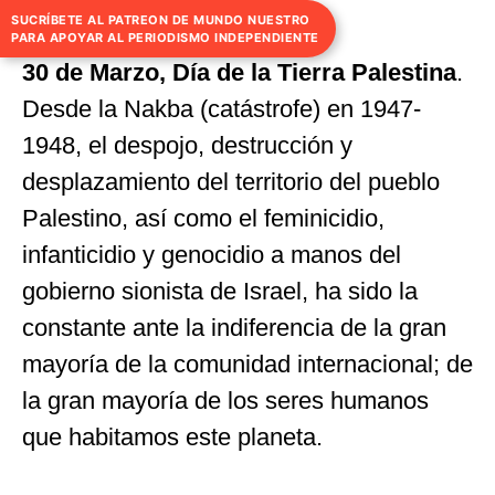
encabeza?
SUCRÍBETE AL PATREON DE MUNDO NUESTRO
PARA APOYAR AL PERIODISMO INDEPENDIENTE
30 de Marzo, Día de la Tierra Palestina
.
Desde la Nakba (catástrofe) en 1947-
1948, el despojo, destrucción y
desplazamiento del territorio del pueblo
Palestino, así como el feminicidio,
infanticidio y genocidio a manos del
gobierno sionista de Israel, ha sido la
constante ante la indiferencia de la gran
mayoría de la comunidad internacional; de
la gran mayoría de los seres humanos
que habitamos este planeta.