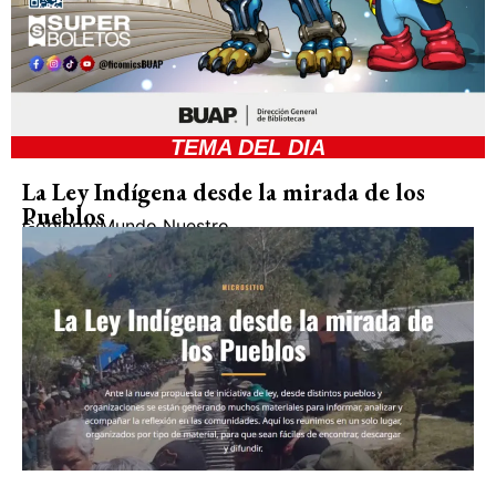
TEMA DEL DIA
La Ley Indígena desde la mirada de los
Pueblos
Gobierno
Mundo Nuestro