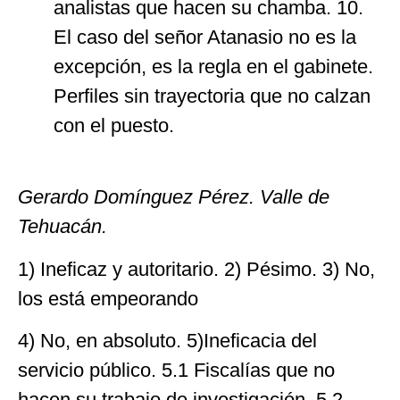
analistas que hacen su chamba. 10.
El caso del señor Atanasio no es la
excepción, es la regla en el gabinete.
Perfiles sin trayectoria que no calzan
con el puesto.
Gerardo Domínguez Pérez. Valle de
Tehuacán.
1) Ineficaz y autoritario. 2) Pésimo. 3) No,
los está empeorando
4) No, en absoluto. 5)Ineficacia del
servicio público. 5.1 Fiscalías que no
hacen su trabajo de investigación. 5.2