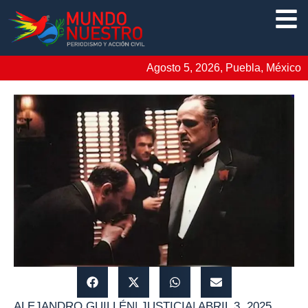
Agosto 5, 2026, Puebla, México
ALEJANDRO GUILLÉN
|
JUSTICIA
|
ABRIL 3, 2025