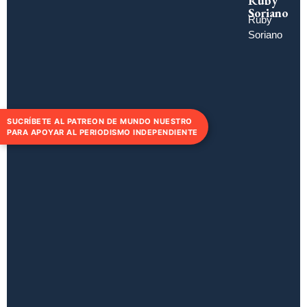
Ruby
Soriano
Ruby
Soriano
SUCRÍBETE AL PATREON DE MUNDO NUESTRO
PARA APOYAR AL PERIODISMO INDEPENDIENTE