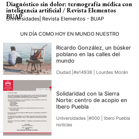
Diagnóstico sin dolor: termografía médica con
inteligencia artificial / Revista Elementos
BUAP
Universidades
|
Revista Elementos - BUAP
UN DÍA COMO HOY EN MUNDO NUESTRO
Ricardo González, un búsker
poblano en las calles del
mundo
Ciudad |#e14938 | Lourdes Morán
Solidaridad con la Sierra
Norte: centro de acopio en
Ibero Puebla
Universidades |#000 | Ibero Puebla
noticias