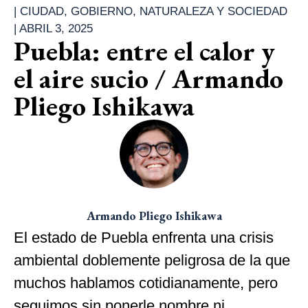
|
CIUDAD
,
GOBIERNO
,
NATURALEZA Y SOCIEDAD
|
ABRIL 3, 2025
Puebla: entre el calor y
el aire sucio / Armando
Pliego Ishikawa
Armando Pliego Ishikawa
El estado de Puebla enfrenta una crisis
ambiental doblemente peligrosa de la que
muchos hablamos cotidianamente, pero
seguimos sin ponerle nombre ni