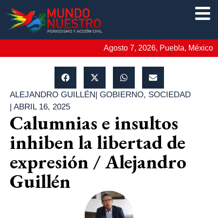
Agosto 7, 2026, Puebla, México
ALEJANDRO GUILLÉN
|
GOBIERNO
,
SOCIEDAD
|
ABRIL 16, 2025
Calumnias e insultos
inhiben la libertad de
expresión / Alejandro
Guillén