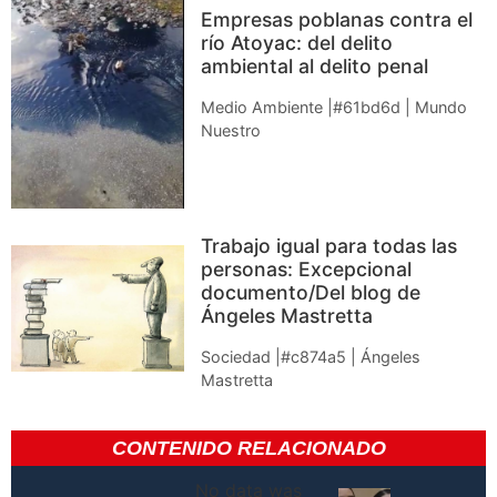
Empresas poblanas contra el
río Atoyac: del delito
ambiental al delito penal
Medio Ambiente |#61bd6d | Mundo
Nuestro
Trabajo igual para todas las
personas: Excepcional
documento/Del blog de
Ángeles Mastretta
Sociedad |#c874a5 | Ángeles
Mastretta
CONTENIDO RELACIONADO
No data was