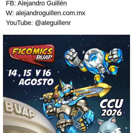
FB: Alejandro Guillén
W: alejandroguillen.com.mx
YouTube: @aleguillenr