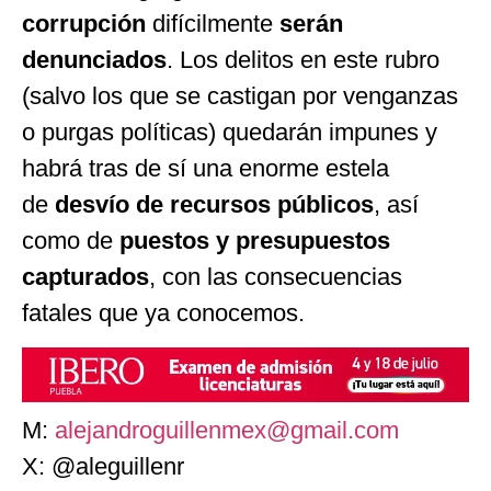
corrupción
difícilmente
serán
denunciados
. Los delitos en este rubro
(salvo los que se castigan por venganzas
o purgas políticas) quedarán impunes y
habrá tras de sí una enorme estela
de
desvío de recursos públicos
, así
como de
puestos y presupuestos
capturados
, con las consecuencias
fatales que ya conocemos.
M:
alejandroguillenmex@gmail.com
X: @aleguillenr