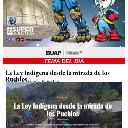
TEMA DEL DIA
La Ley Indígena desde la mirada de los
Pueblos
Gobierno
Mundo Nuestro