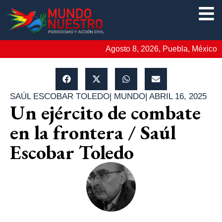
Agosto 8, 2026, Puebla, México
SAÚL ESCOBAR TOLEDO
|
MUNDO
|
ABRIL 16, 2025
Un ejército de combate
en la frontera / Saúl
Escobar Toledo