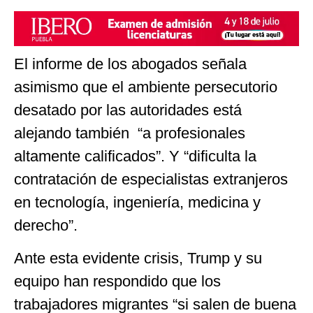
El informe de los abogados señala
asimismo que el ambiente persecutorio
desatado por las autoridades está
alejando también “a profesionales
altamente calificados”. Y “dificulta la
contratación de especialistas extranjeros
en tecnología, ingeniería, medicina y
derecho”.
Ante esta evidente crisis, Trump y su
equipo han respondido que los
trabajadores migrantes “si salen de buena