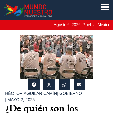
Agosto 6, 2026, Puebla, México
HÉCTOR AGUILAR CAMÍN
|
GOBIERNO
|
MAYO 2, 2025
¿De quién son los