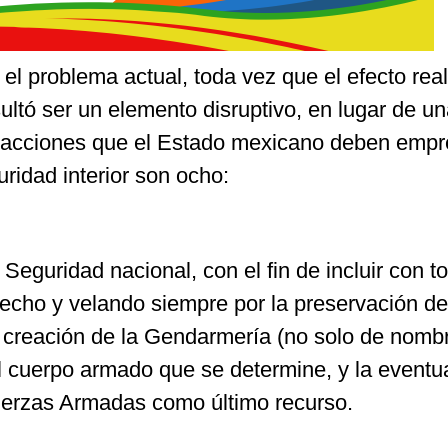
 el problema actual, toda vez que el efecto rea
ultó ser un elemento disruptivo, en lugar de u
as acciones que el Estado mexicano deben empr
uridad interior son ocho:
e Seguridad nacional, con el fin de incluir con t
recho y velando siempre por la preservación de
creación de la Gendarmería (no solo de nomb
 cuerpo armado que se determine, y la eventu
Fuerzas Armadas como último recurso.