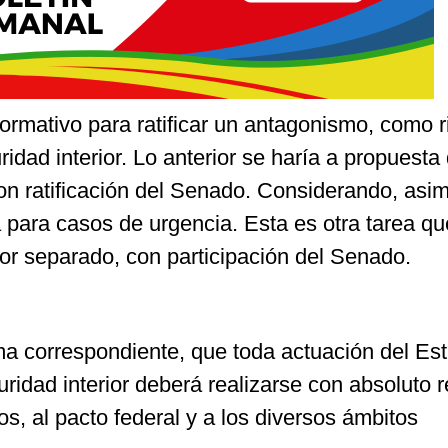
normativo para ratificar un antagonismo, como 
dad interior. Lo anterior se haría a propuesta 
con ratificación del Senado. Considerando, asi
 para casos de urgencia. Esta es otra tarea qu
or separado, con participación del Senado.
rma correspondiente, que toda actuación del Es
uridad interior deberá realizarse con absoluto 
, al pacto federal y a los diversos ámbitos