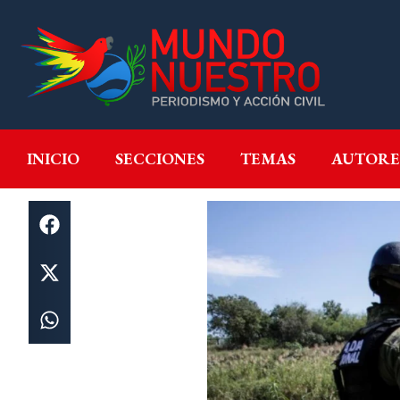
INICIO
SECCIONES
T
INICIO
SECCIONES
TEMAS
AUTORE