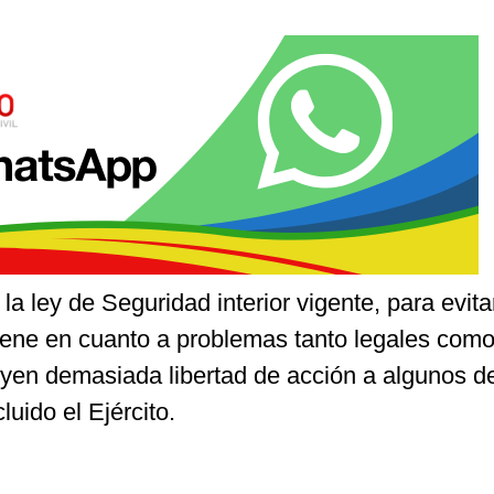
 la ley de Seguridad interior vigente, para evita
ene en cuanto a problemas tanto legales com
buyen demasiada libertad de acción a algunos d
luido el Ejército.