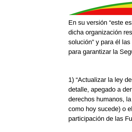
En su versión “este es
dicha organización res
solución” y para él l
para garantizar la Seg
1) “Actualizar la ley d
detalle, apegado a de
derechos humanos, la 
como hoy sucede) o el
participación de las 