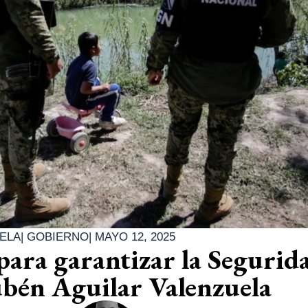
ELA
|
GOBIERNO
|
MAYO 12, 2025
 para garantizar la Segurid
ubén Aguilar Valenzuela