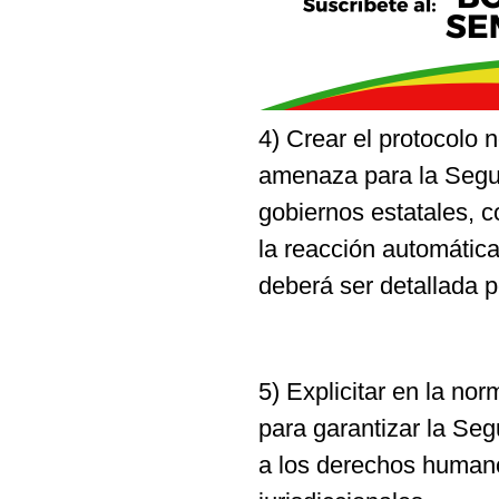
4) Crear el protocolo 
amenaza para la Seguri
gobiernos estatales, 
la reacción automática
deberá ser detallada p
5) Explicitar en la no
para garantizar la Seg
a los derechos humanos