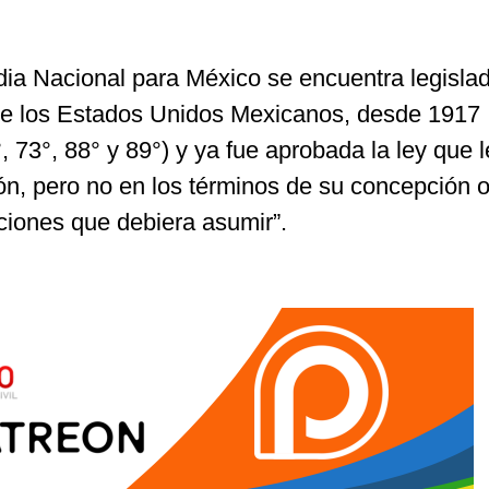
dia Nacional para México se encuentra legislad
 de los Estados Unidos Mexicanos, desde 1917
°, 73°, 88° y 89°) y ya fue aprobada la ley que 
ón, pero no en los términos de su concepción or
nciones que debiera asumir”.