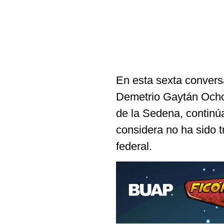
En esta sexta conversa
Demetrio Gaytán Ochoa
de la Sedena, continúa
considera no ha sido 
federal.