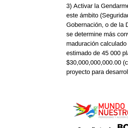
3) Activar la Gendarme
este ámbito (Seguridad
Gobernación, o de la 
se determine más conve
maduración calculado 
estimado de 45 000 pl
$30,000,000,000.00 (c
proyecto para desarrol