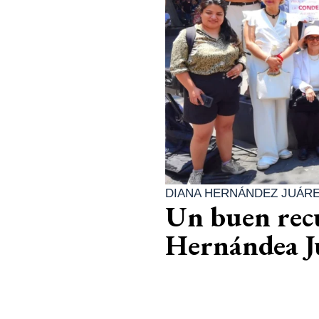
DIANA HERNÁNDEZ JUÁR
Un buen recu
Hernándea J