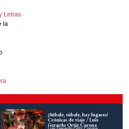
y Letras
 la
o
ura
¡Súbale, súbale, hay lugares!
Crónicas de viaje / Luis
Gerardo Ortiz Corona
Luis Gerardo Ortiz Corona