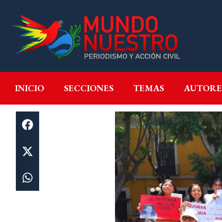
INICIO
SECCIONES
T
INICIO
SECCIONES
TEMAS
AUTORE