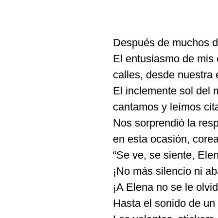
Después de muchos días
El entusiasmo de mis 
calles, desde nuestra 
El inclemente sol del 
cantamos y leímos cit
Nos sorprendió la resp
en esta ocasión, core
“Se ve, se siente, Ele
¡No más silencio ni ab
¡A Elena no se le olvid
Hasta el sonido de un