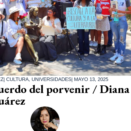
EZ
|
CULTURA
,
UNIVERSIDADES
|
MAYO 13, 2025
erdo del porvenir / Diana
uárez