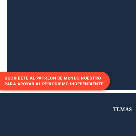
SUCRÍBETE AL PATREON DE MUNDO NUESTRO
PARA APOYAR AL PERIODISMO INDEPENDIENTE
TEMAS