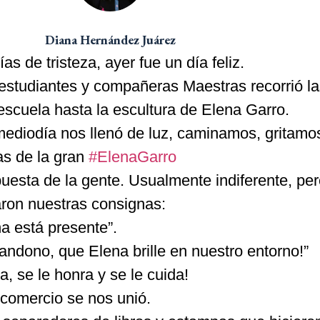
Diana Hernández Juárez
 de tristeza, ayer fue un día feliz.
estudiantes y compañeras Maestras recorrió la
escuela hasta la escultura de Elena Garro.
mediodía nos llenó de luz, caminamos, gritamo
as de la gran
#ElenaGarro
uesta de la gente. Usualmente indiferente, pe
aron nuestras consignas:
na está presente”.
andono, que Elena brille en nuestro entorno!”
a, se le honra y se le cuida!
 comercio se nos unió.