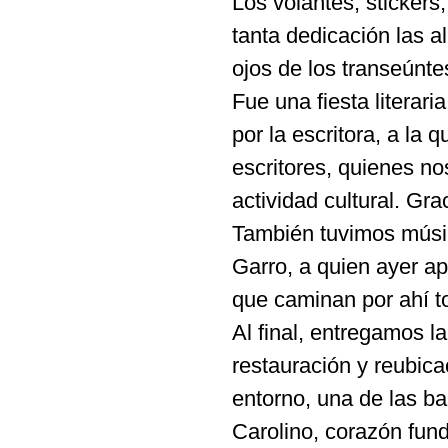
Los volantes, stickers
tanta dedicación las 
ojos de los transeúnte
Fue una fiesta litera
por la escritora, a la
escritores, quienes n
actividad cultural. Gr
También tuvimos música
Garro, a quien ayer a
que caminan por ahí to
Al final, entregamos l
restauración y reubica
entorno, una de las ba
Carolino, corazón fun