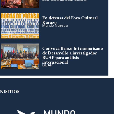
En defensa del Foro Cultural
Karuzo
Mundo Nuestro
Convoca Banco Interamericano
de Desarrollo a investigador
BUAP para análisis
internacional
BUAP
NISITIOS