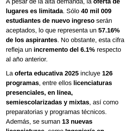
A pesar de la alta demanda, la
oferta de
lugares es limitada
. Sólo
40 mil 009
estudiantes de nuevo ingreso
serán
aceptados, lo que representa un
57.16%
de los aspirantes
. No obstante, esta cifra
refleja un
incremento del 6.1%
respecto
al año anterior.
La
oferta educativa 2025
incluye
126
programas
, entre ellos
licenciaturas
presenciales, en línea,
semiescolarizadas y mixtas
, así como
preparatorias y programas técnicos.
Además, se suman
13 nuevas