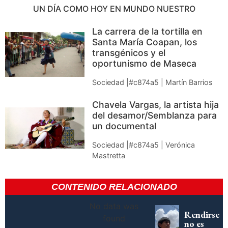
UN DÍA COMO HOY EN MUNDO NUESTRO
La carrera de la tortilla en
Santa María Coapan, los
transgénicos y el
oportunismo de Maseca
Sociedad |#c874a5 | Martín Barrios
Chavela Vargas, la artista hija
del desamor/Semblanza para
un documental
Sociedad |#c874a5 | Verónica
Mastretta
CONTENIDO RELACIONADO
No data was
Rendirse
found
no es