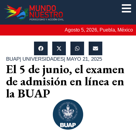
Agosto 5, 2026, Puebla, México
BUAP
|
UNIVERSIDADES
|
MAYO 21, 2025
El 5 de junio, el examen
de admisión en línea en
la BUAP