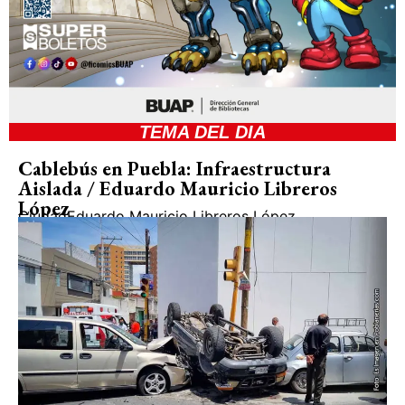
TEMA DEL DIA
Cablebús en Puebla: Infraestructura
Aislada / Eduardo Mauricio Libreros
López
Ciudad
Eduardo Mauricio Libreros López