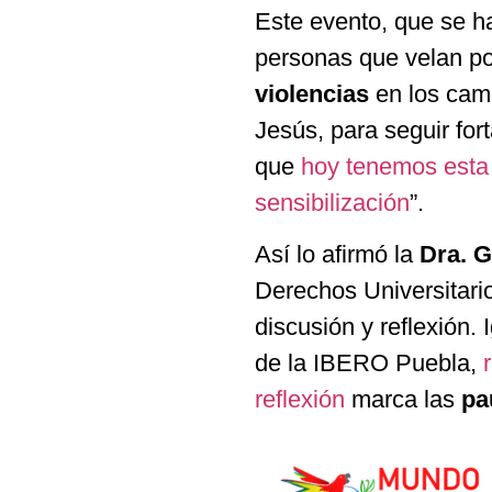
Este evento, que se h
personas que velan po
violencias
en los camp
Jesús, para seguir for
que
hoy tenemos esta 
sensibilización
”.
Así lo afirmó la
Dra. G
Derechos Universitario
discusión y reflexión.
de la IBERO Puebla,
reflexión
marca las
pa