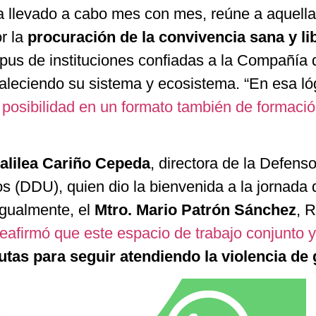
a llevado a cabo mes con mes, reúne a aquell
r la
procuración de la convivencia sana y li
us de instituciones confiadas a la Compañía 
taleciendo su sistema y ecosistema. “En esa ló
posibilidad en un formato también de formació
alilea Cariño Cepeda
, directora de la Defenso
s (DDU), quien dio la bienvenida a la jornada 
 Igualmente, el
Mtro. Mario Patrón Sánchez
, 
reafirmó que este espacio de trabajo conjunto y
utas para seguir atendiendo la violencia de