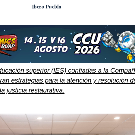
Ibero Puebla
educación superior (IES) confiadas a la Compañ
n estrategias para la atención y resolución d
a justicia restaurativa.