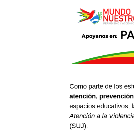
Como parte de los esf
atención, prevención
espacios educativos, 
Atención a la Violenc
(SUJ).