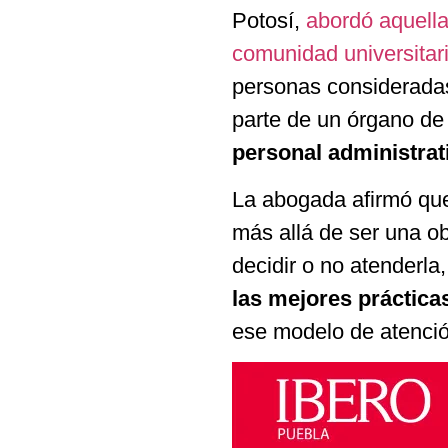
Potosí,
abordó aquella
comunidad universitari
personas considerad
parte de un órgano de 
personal administrat
La abogada afirmó q
más allá de ser una ob
decidir o no atenderl
las mejores práctic
ese modelo de atención