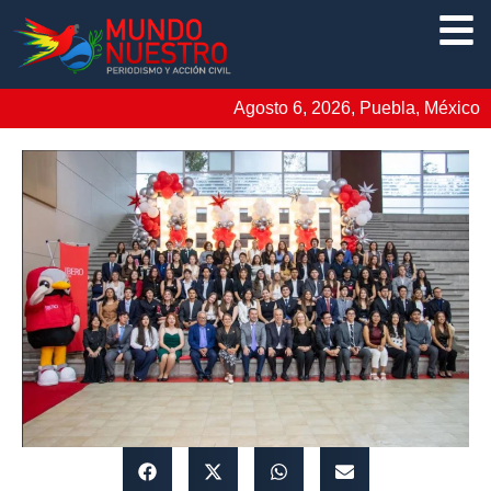
Agosto 6, 2026, Puebla, México