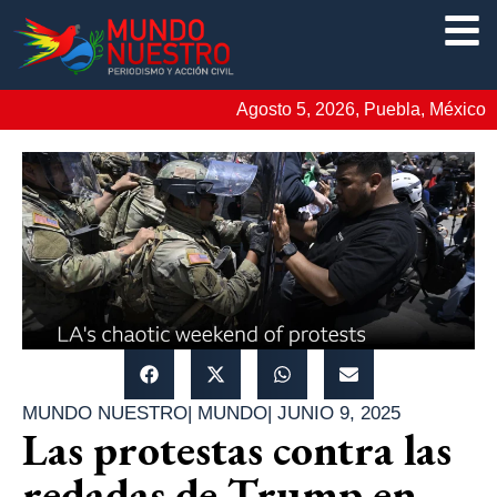
Agosto 5, 2026, Puebla, México
MUNDO NUESTRO
|
MUNDO
|
JUNIO 9, 2025
Las protestas contra las
redadas de Trump en