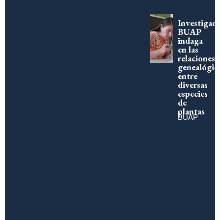
Investigad
BUAP
indaga
en las
relaciones
genealógic
entre
diversas
especies
de
plantas
BUAP