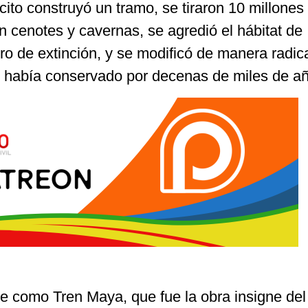
rcito construyó un tramo, se tiraron 10 millones
n cenotes y cavernas, se agredió el hábitat de
ro de extinción, y se modificó de manera radic
e había conservado por decenas de miles de a
e como Tren Maya, que fue la obra insigne del