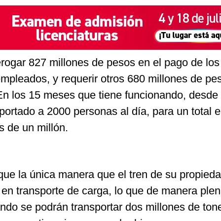
erogar 827 millones de pesos en el pago de los
empleados, y requerir otros 680 millones de pe
En los 15 meses que tiene funcionando, desde 
portado a 2000 personas al día, para un total 
 de un millón.
ue la única manera que el tren de su propied
o en transporte de carga, lo que de manera ple
ando se podrán transportar dos millones de ton