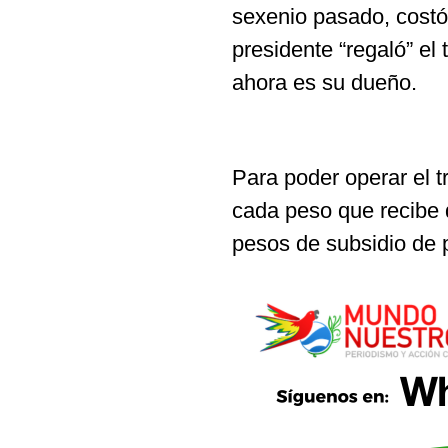
sexenio pasado, costó 
presidente “regaló” el 
ahora es su dueño.
Para poder operar el t
cada peso que recibe d
pesos de subsidio de p