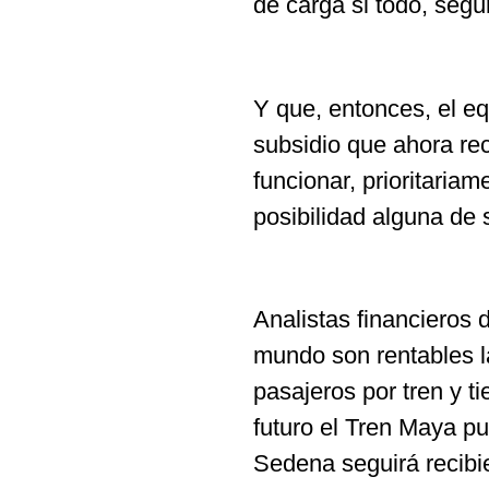
de carga si todo, seg
Y que, entonces, el eq
subsidio que ahora rec
funcionar, prioritaria
posibilidad alguna de
Analistas financieros 
mundo son rentables l
pasajeros por tren y t
futuro el Tren Maya pu
Sedena seguirá recibie