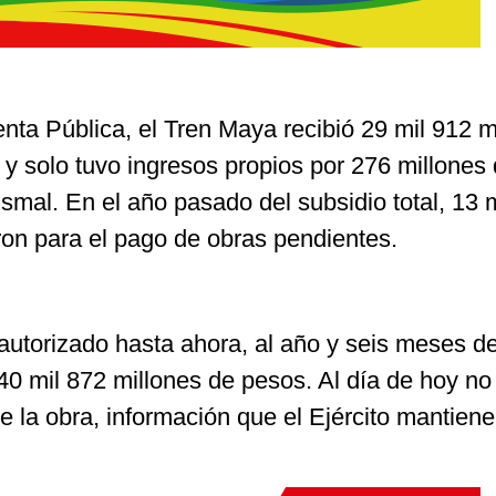
nta Pública, el Tren Maya recibió 29 mil 912 m
y solo tuvo ingresos propios por 276 millones
bismal. En el año pasado del subsidio total, 13 
ron para el pago de obras pendientes.
autorizado hasta ahora, al año y seis meses d
40 mil 872 millones de pesos. Al día de hoy no
de la obra, información que el Ejército mantiene