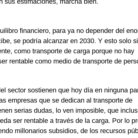
ún sus estimaciones, marcha bien.
uilibro financiero, para ya no depender del en
ibe, se podría alcanzar en 2030. Y esto solo si
mente, como transporte de carga porque no hay
 ser rentable como medio de transporte de pers
del sector sostienen que hoy día en ninguna par
as empresas que se dedican al transporte de
ienen serias dudas, lo ven imposible, que inclus
eda ser rentable a través de la carga. Por lo pr
ndo millonarios subsidios, de los recursos púb