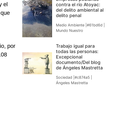
y el
contra el río Atoyac:
del delito ambiental al
, que
delito penal
Medio Ambiente |#61bd6d |
Mundo Nuestro
io, por
Trabajo igual para
todas las personas:
108
Excepcional
documento/Del blog
de Ángeles Mastretta
Sociedad |#c874a5 |
Ángeles Mastretta