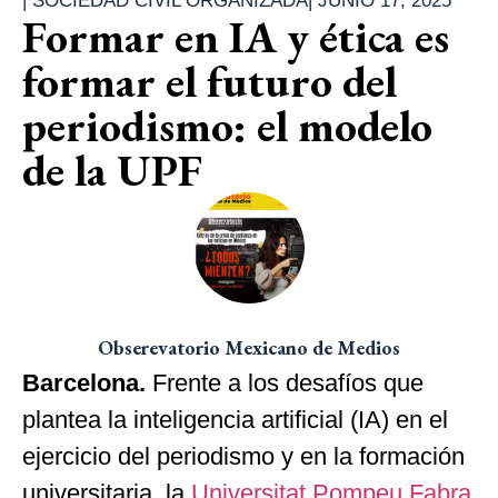
|
SOCIEDAD CIVIL ORGANIZADA
|
JUNIO 17, 2025
Formar en IA y ética es
formar el futuro del
periodismo: el modelo
de la UPF
Obserevatorio Mexicano de Medios
Barcelona.
Frente a los desafíos que
plantea la inteligencia artificial (IA) en el
ejercicio del periodismo y en la formación
universitaria, la
Universitat Pompeu Fabra