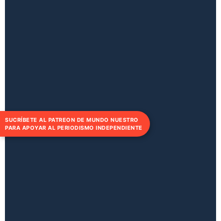
SUCRÍBETE AL PATREON DE MUNDO NUESTRO
PARA APOYAR AL PERIODISMO INDEPENDIENTE