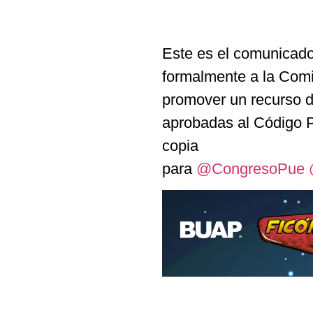
Este es el comunicado
formalmente a la Co
promover un recurso de
aprobadas al Código P
copia
para
@CongresoPue