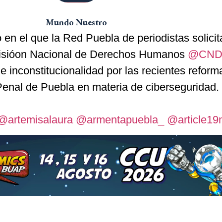
Mundo Nuestro
 en el que
la Red Puebla de periodistas solicit
misióon Nacional de Derechos Humanos
@CND
 inconstitucionalidad por las recientes reform
enal de Puebla en materia de ciberseguridad.
@artemisalaura
@armentapuebla_
@article1