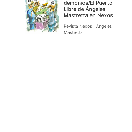
demonios/El Puerto
LIbre de Ángeles
Mastretta en Nexos
Revista Nexos | Ángeles
Mastretta