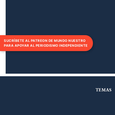
SUCRÍBETE AL PATREON DE MUNDO NUESTRO
PARA APOYAR AL PERIODISMO INDEPENDIENTE
TEMAS