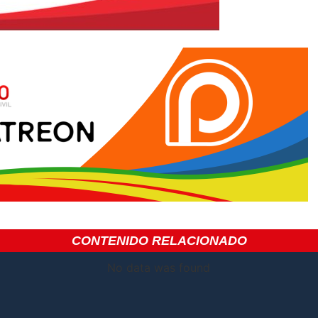
CONTENIDO RELACIONADO
No data was found