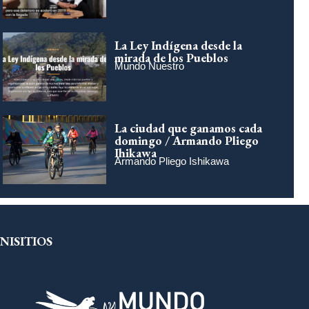
La Ley Indígena desde la
mirada de los Pueblos
Mundo Nuestro
La ciudad que ganamos cada
domingo / Armando Pliego
Ihikawa
Armando Pliego Ishikawa
NISITIOS