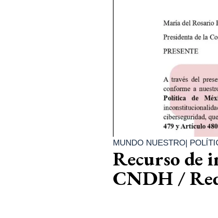
MUNDO NUESTRO
|
POLÍTI
Recurso de i
CNDH / Red 