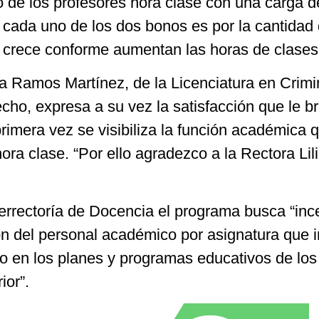
o de los profesores hora clase con una carga d
 cada uno de los dos bonos es por la cantidad 
 crece conforme aumentan las horas de clases
 Ramos Martínez, de la Licenciatura en Crimi
cho, expresa a su vez la satisfacción que le br
rimera vez se visibiliza la función académica 
ora clase. “Por ello agradezco a la Rectora Lil
errectoría de Docencia el programa busca “ince
ón del personal académico por asignatura que 
o en los planes y programas educativos de los
ior”.