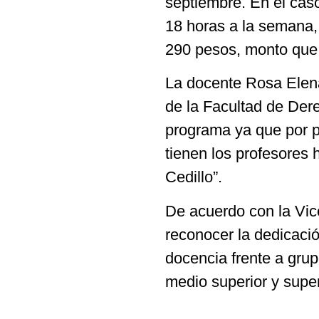
septiembre. En el cas
18 horas a la semana,
290 pesos, monto que
La docente Rosa Elena
de la Facultad de Dere
programa ya que por p
tienen los profesores h
Cedillo”.
De acuerdo con la Vic
reconocer la dedicaci
docencia frente a grup
medio superior y super