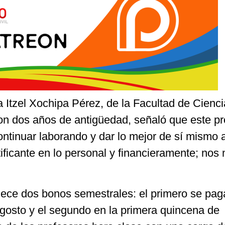
a Itzel Xochipa Pérez, de la Facultad de Cienc
on dos años de antigüedad, señaló que este p
ntinuar laborando y dar lo mejor de sí mismo a
ficante en lo personal y financieramente; nos 
lece dos bonos semestrales: el primero se pag
gosto y el segundo en la primera quincena de