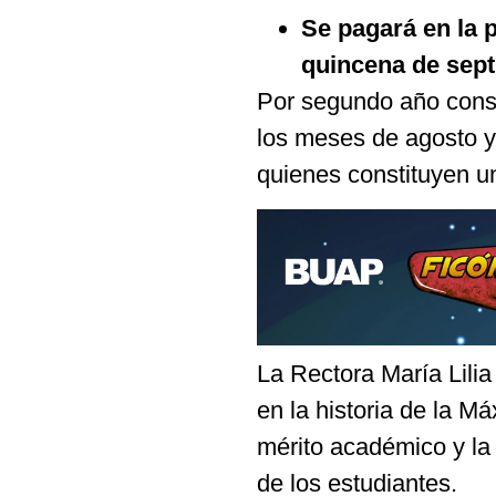
S
e pagará en la 
quincena de sep
Por segundo año cons
los meses de agosto y
quienes constituyen un
La Rectora María Lili
en la historia de la 
mérito académico y la
de los estudiantes.