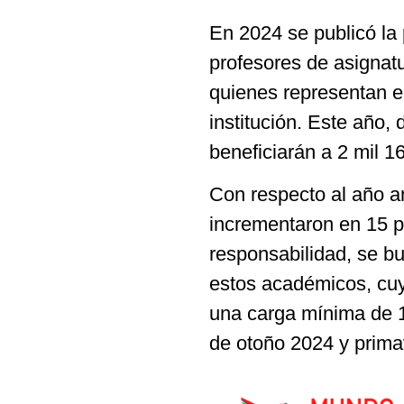
En 2024 se publicó la 
profesores de asignatu
quienes representan el
institución. Este año,
beneficiarán a 2 mil 16
Con respecto al año a
incrementaron en 15 po
responsabilidad, se bus
estos académicos, cuyo
una carga mínima de 1
de otoño 2024 y prima