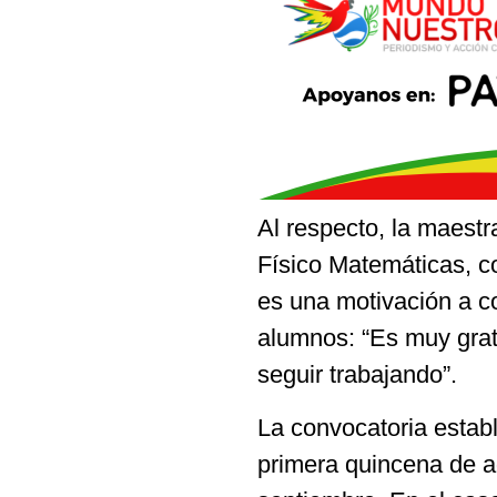
Al respecto, la maestr
Físico Matemáticas, c
es una motivación a co
alumnos: “Es muy grati
seguir trabajando”.
La convocatoria estab
primera quincena de a