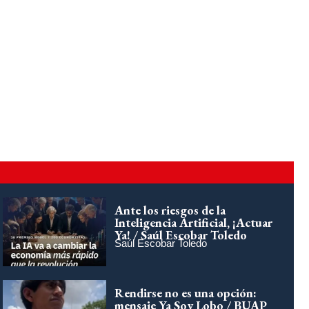
Ante los riesgos de la
Inteligencia Artificial, ¡Actuar
Ya! / Saúl Escobar Toledo
Saúl Escobar Toledo
Rendirse no es una opción:
mensaje Ya Soy Lobo / BUAP