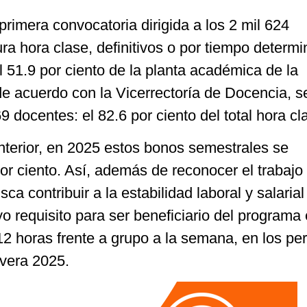
primera convocatoria dirigida a los 2 mil 624
ra hora clase, definitivos o por tiempo determi
 51.9 por ciento de la planta académica de la
 de acuerdo con la Vicerrectoría de Docencia, s
9 docentes: el 82.6 por ciento del total hora cl
nterior, en 2025 estos bonos semestrales se
r ciento. Así, además de reconocer el trabajo
ca contribuir a la estabilidad laboral y salarial
 requisito para ser beneficiario del programa 
2 horas frente a grupo a la semana, en los pe
vera 2025.