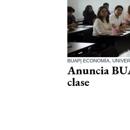
BUAP
|
ECONOMÍA
,
UNIVE
Anuncia BUA
clase