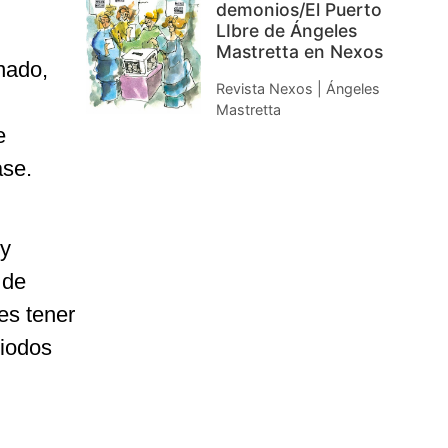
demonios/El Puerto
LIbre de Ángeles
Mastretta en Nexos
nado,
Revista Nexos | Ángeles
Mastretta
e
ase.
 y
 de
es tener
riodos