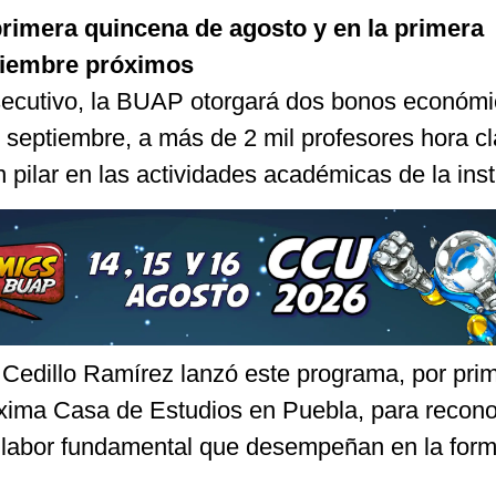
primera quincena de agosto y en la primera
tiembre próximos
ecutivo, la BUAP otorgará dos bonos económi
 septiembre, a más de 2 mil profesores hora cl
 pilar en las actividades académicas de la inst
a Cedillo Ramírez lanzó este programa, por pri
Máxima Casa de Estudios en Puebla, para recono
 labor fundamental que desempeñan en la for