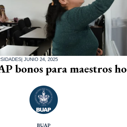
RSIDADES
|
JUNIO 24, 2025
P bonos para maestros ho
BUAP