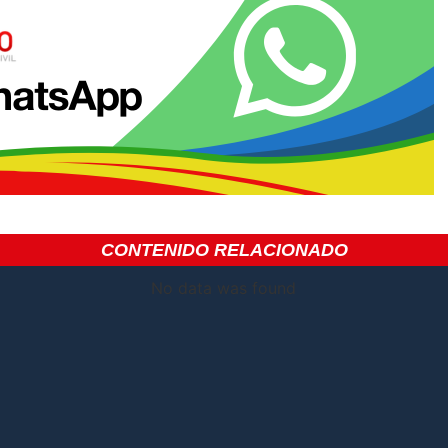
CONTENIDO RELACIONADO
No data was found