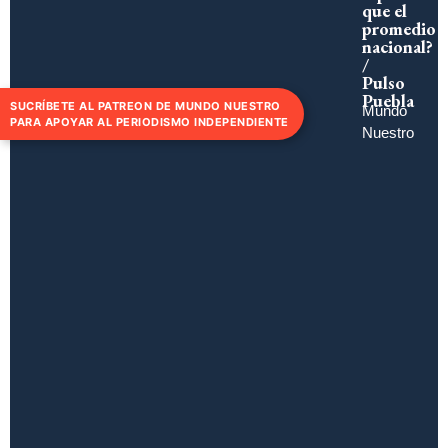
que el
promedio
nacional?
/
Pulso
Puebla
SUCRÍBETE AL PATREON DE MUNDO NUESTRO
Mundo
PARA APOYAR AL PERIODISMO INDEPENDIENTE
Nuestro