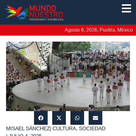
Agosto 6, 2026, Puebla, México
MISAEL SÁNCHEZ
|
CULTURA
,
SOCIEDAD