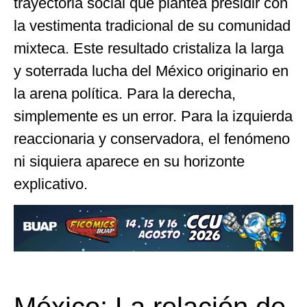
trayectoria social que plantea presidir con
la vestimenta tradicional de su comunidad
mixteca. Este resultado cristaliza la larga
y soterrada lucha del México originario en
la arena política. Para la derecha,
simplemente es un error. Para la izquierda
reaccionaria y conservadora, el fenómeno
ni siquiera aparece en su horizonte
explicativo.
México: La relación de