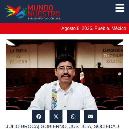
Agosto 8, 2026, Puebla, México
JULIO BROCA
|
GOBIERNO
,
JUSTICIA
,
SOCIEDAD