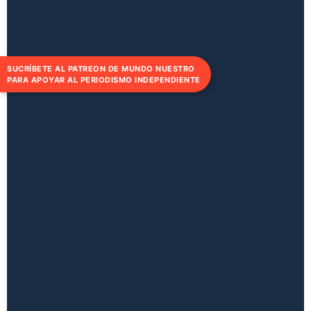
SUCRÍBETE AL PATREON DE MUNDO NUESTRO
PARA APOYAR AL PERIODISMO INDEPENDIENTE