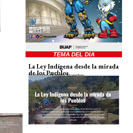
TEMA DEL DIA
La Ley Indígena desde la mirada
de los Pueblos
Gobierno
Mundo Nuestro