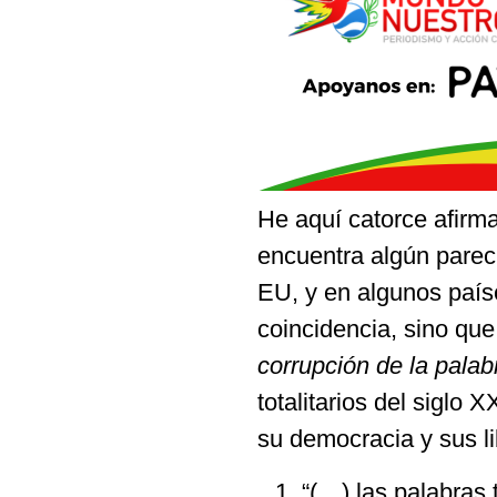
He aquí catorce afirma
encuentra algún parec
EU, y en algunos país
coincidencia, sino qu
corrupción de la palab
totalitarios del siglo 
su democracia y sus li
“(…) las palabras 