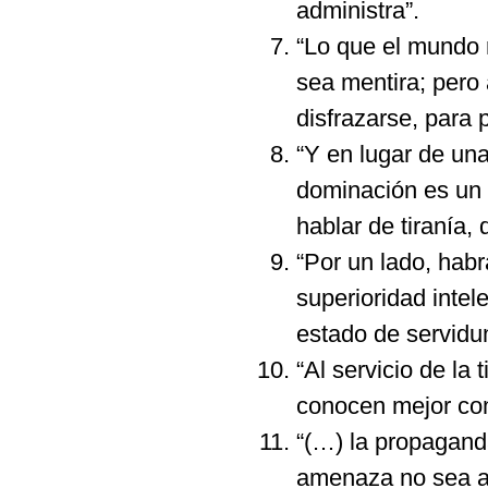
administra”.
“Lo que el mundo 
sea mentira; pero
disfrazarse, para 
“Y en lugar de una
dominación es un 
hablar de tiranía,
“Por un lado, habr
superioridad intel
estado de servidu
“Al servicio de la 
conocen mejor co
“(…) la propagand
amenaza no sea ap