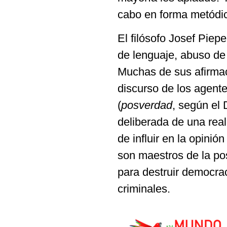
cabo en forma metódic
El filósofo Josef Piep
de lenguaje, abuso de
Muchas de sus afirmaci
discurso de los agent
(
posverdad
, según el 
deliberada de una rea
de influir en la opini
son maestros de la po
para destruir democrac
criminales.