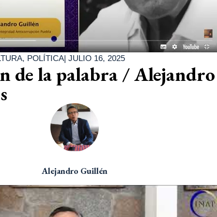
LTURA
,
POLÍTICA
|
JULIO 16, 2025
n de la palabra / Alejandro
s
Alejandro Guillén