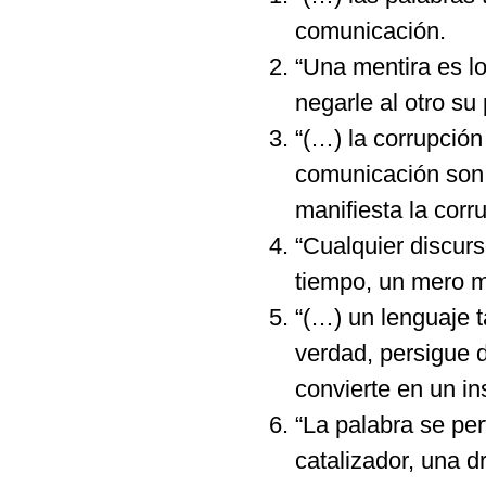
comunicación.
“Una mentira es l
negarle al otro su 
“(…) la corrupción 
comunicación son,
manifiesta la corr
“Cualquier discurs
tiempo, un mero 
“(…) un lenguaje t
verdad, persigue 
convierte en un i
“La palabra se per
catalizador, una d