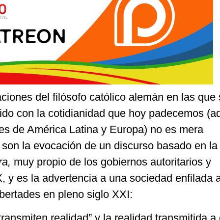
ciones del filósofo católico alemán en las que 
ido con la cotidianidad que hoy padecemos (aq
es de América Latina y Europa) no es mera
e son la evocación de un discurso basado en la
ra,
muy propio de los gobiernos autoritarios y
XX, y es la advertencia a una sociedad enfilada 
bertades en pleno siglo XXI:
transmiten realidad” y la realidad transmitida a