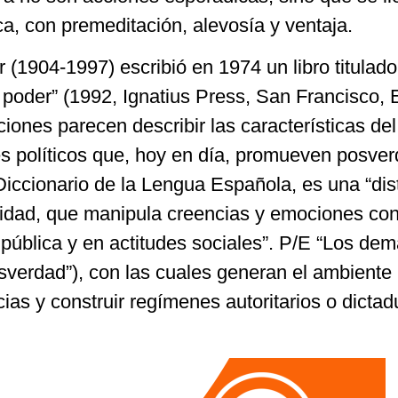
a, con premeditación, alevosía y ventaja.
er (1904-1997) escribió en 1974 un libro titulad
 poder” (1992, Ignatius Press, San Francisco,
ones parecen describir las características del
es políticos que, hoy en día, promueven posve
Diccionario de la Lengua Española, es una “dis
lidad, que manipula creencias y emociones con 
ón pública y en actitudes sociales”. P/E “Los d
sverdad”), con las cuales generan el ambiente 
ias y construir regímenes autoritarios o dictad