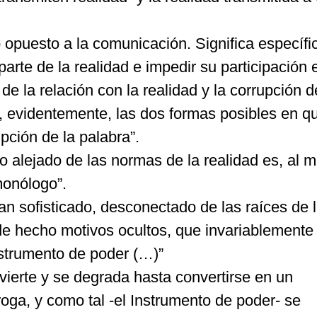
o opuesto a la comunicación. Significa específ
parte de la realidad e impedir su participación e
de la relación con la realidad y la corrupción d
 evidentemente, las dos formas posibles en q
upción de la palabra”.
o alejado de las normas de la realidad es, al 
monólogo”.
an sofisticado, desconectado de las raíces de 
de hecho motivos ocultos, que invariablemente
nstrumento de poder (…)”
vierte y se degrada hasta convertirse en un
roga, y como tal -el Instrumento de poder- se