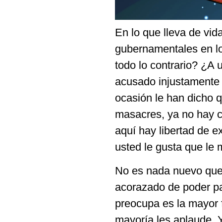
En lo que lleva de vi
gubernamentales en lo
todo lo contrario? ¿A 
acusado injustamente 
ocasión le han dicho q
masacres, ya no hay co
aquí hay libertad de e
usted le gusta que le
No es nada nuevo que 
acorazado de poder pa
preocupa es la mayor 
mayoría les aplaude. 