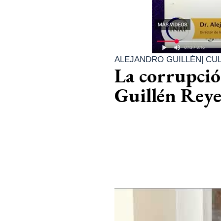
ALEJANDRO GUILLÉN
|
CU
La corrupció
Guillén Reye