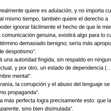
realmente quiere es adulación, y no importa c
 al mismo tiempo, también quiere el derecho a
poder ignorar fácilmente el hecho de que le mie
 comunicación genuina, existirá algo para lo cu
término demasiado benigno; sería más apropi
 de despotismo”.
á una autoridad fingida, sin respaldo en ningu
ectual, y por otro, un estado de dependencia (…
mbre mental”.
tiranía, la corrupción y el abuso del lenguaje se
mo propaganda”.
a más perfecta logra precisamente esto: que l
arente, sino bien disimulada”.