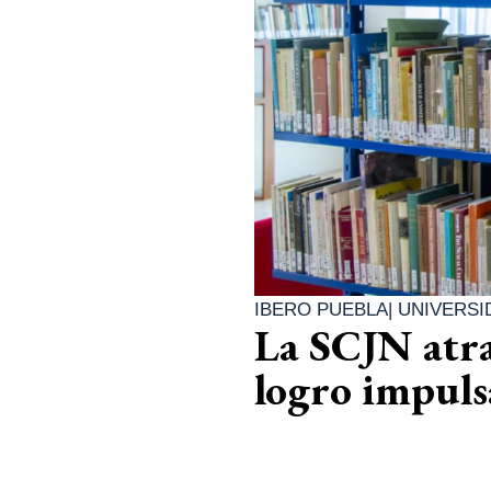
IBERO PUEBLA
|
UNIVERSI
La SCJN atra
logro impul