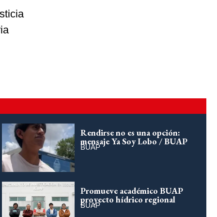
sticia
ia
Rendirse no es una opción:
mensaje Ya Soy Lobo / BUAP
BUAP
Promueve académico BUAP
proyecto hídrico regional
BUAP