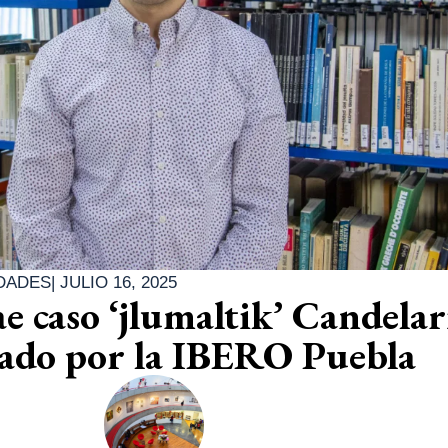
DADES
|
JULIO 16, 2025
e caso ‘jlumaltik’ Candelar
sado por la IBERO Puebla