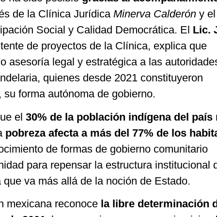
vés de la Clínica Jurídica
Minerva Calderón
y el
cipación Social y Calidad Democrática. El
Lic.
stente de proyectos de la Clínica, explica que
o asesoría legal y estratégica a las autoridade
andelaria, quienes desde 2021 constituyeron
 su forma autónoma de gobierno.
que el
30% de la población indígena del país 
a
pobreza afecta a más del 77% de los habit
nocimiento de formas de gobierno comunitario
idad para repensar la estructura institucional 
 que va más allá de la noción de Estado.
ón mexicana reconoce
la libre determinación 