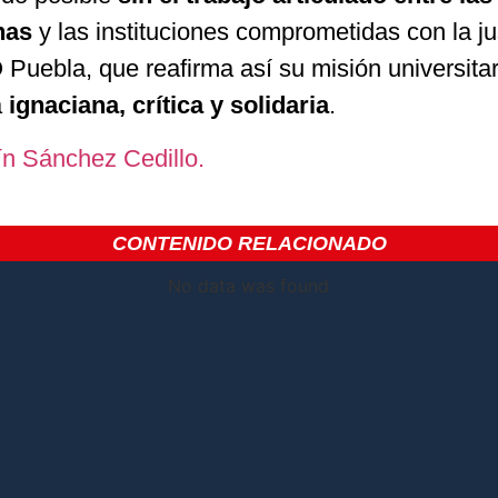
nas
y las instituciones comprometidas con la ju
Puebla, que reafirma así su misión universitar
a
ignaciana, crítica y solidaria
.
ín Sánchez Cedillo.
CONTENIDO RELACIONADO
No data was found