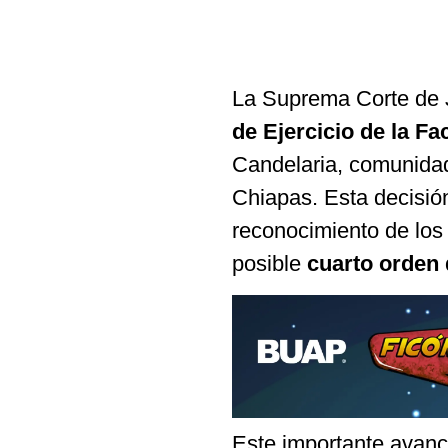
La Suprema Corte de J
de Ejercicio de la Fa
Candelaria, comunidad
Chiapas. Esta decisió
reconocimiento de los
posible
cuarto orden 
Este importante avanc