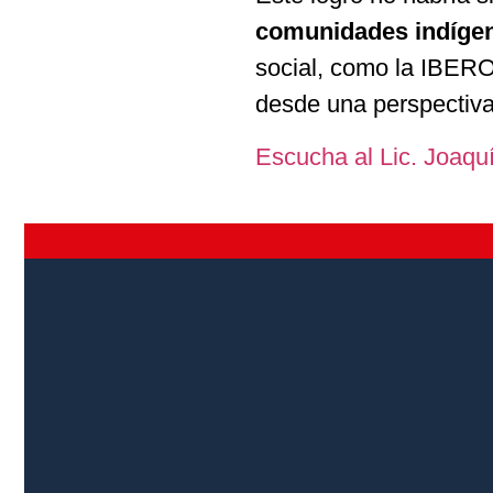
comunidades indíge
social, como la IBERO 
desde una perspectiv
Escucha al Lic. Joaqu