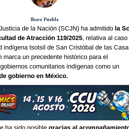
Ibero Puebla
usticia de la Nación (SCJN) ha admitido
la So
cultad de Atracción 119/2025
, relativa al cas
 indígena tsotsil de San Cristóbal de las Casa
n marca un precedente histórico para el
 gobiernos comunitarios indígenas como un
de gobierno en México.
e ha sido posible
gracias al acompañamiento