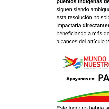
pueblos indígenas d
siguen siendo ambiguos
esta resolución no solo
impactaría
directamen
beneficiando a más de 
alcances del artículo 2
Este logro no habría s