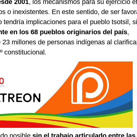
esde 2001
, los mecanismos para su ejercicio e
 o inexistentes. En este sentido, de ser favor
 tendría implicaciones para el pueblo tsotsil, 
te en los 68 pueblos originarios del país
,
23 millones de personas indígenas al clarifica
º constitucional.
ido posible
sin el trabajo articulado entre las