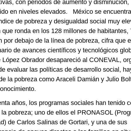
ativas, con periodos de aumento y disminución,
ido en niveles elevados. México se encuentra
índice de pobreza y desigualdad social muy el
 que ronda en los 128 millones de habitantes,
 por debajo de la línea de pobreza, cifra que 
rio de avances científicos y tecnológicos glo
e López Obrador desapareció al CONEVAL, or
evaluar las políticas de desarrollo social, ha
de la pobreza como Araceli Damián y Julio Bolt
onocimiento.
enta años, los programas sociales han tenido 
 a la pobreza; uno de ellos el PRONASOL (Pro
d) de Carlos Salinas de Gortari, y una de sus