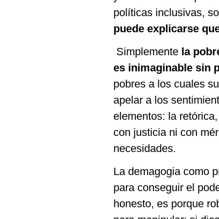
políticas inclusivas, 
puede explicarse que
Simplemente
la pobr
es inimaginable sin 
pobres a los cuales sub
apelar a los sentimie
elementos: la retórica
con justicia ni con mé
necesidades.
La demagogia como prá
para conseguir el pode
honesto, es porque rob