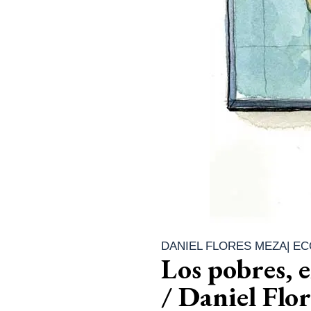
DANIEL FLORES MEZA
|
EC
Los pobres, e
/ Daniel Flo