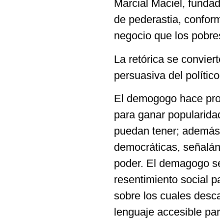
Marcial Maciel, fundad
de pederastia, confor
negocio que los pobre
La retórica se convie
persuasiva del polític
El demogogo hace pro
para ganar popularida
puedan tener; además, 
democráticas, señalánd
poder. El demagogo se
resentimiento social p
sobre los cuales desc
lenguaje accesible pa