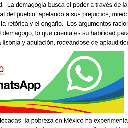
ad. La demagogia busca el poder a través de la
l del pueblo, apelando a sus prejuicios, mied
la retórica y el engaño. Los argumentos racio
l demagogo, lo que cuenta es su habilidad par
a lisonja y adulación, rodeándose de aplaudido
 décadas, la pobreza en México ha experiment