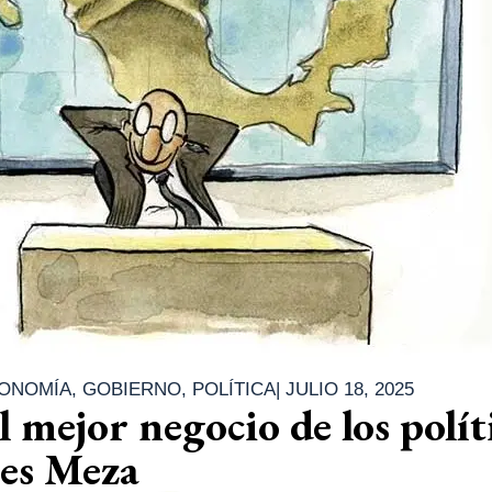
ONOMÍA
,
GOBIERNO
,
POLÍTICA
|
JULIO 18, 2025
l mejor negocio de los polít
res Meza