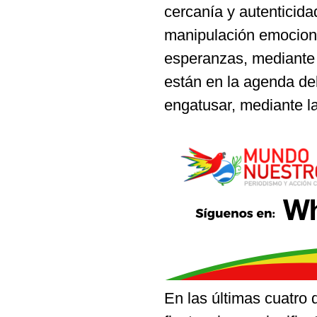
cercanía y autenticid
manipulación emociona
esperanzas, mediante 
están en la agenda de
engatusar, mediante l
En las últimas cuatro