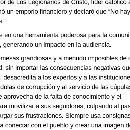
or de Los Legionarios de Cristo, líder católico
mó un emporio financiero y declaró que “No ha
s”.
rte en una herramienta poderosa para la comun
o, generando un impacto en la audiencia.
mesas grandiosas y a menudo imposibles de 
d, sin importar las consecuencias negativas qu
desacredita a los expertos y a las institucion
olas de corrupción y al servicio de las cúpula
 aprovecha de la falta de conocimiento y el
ara movilizar a sus seguidores, culpando al pa
argar sus frustraciones. Siempre usa consigna
ra conectar con el pueblo y crear una imagen d