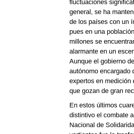
fluctuaciones signific
general, se ha manten
de los países con un 
pues en una población
millones se encuentran
alarmante en un escena
Aunque el gobierno d
autónomo encargado de 
expertos en medición 
que gozan de gran rec
En estos últimos cuar
distintivo el combate
Nacional de Solidarida