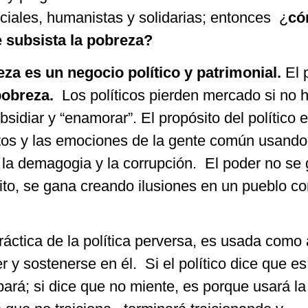
sociales, humanistas y solidarias; entonces ¿
có
 subsista la pobreza?
eza es un negocio político y patrimonial.
El
pobreza.
Los políticos pierden mercado si no 
sidiar y “enamorar”. El propósito del político 
ntos y las emociones de la gente común usando
, la demagogia y la corrupción. El poder no se
rito, se gana creando ilusiones en un pueblo c
ctica de la política perversa, es usada como
r y sostenerse en él. Si el político dice que es
ará; si dice que no miente, es porque usará la