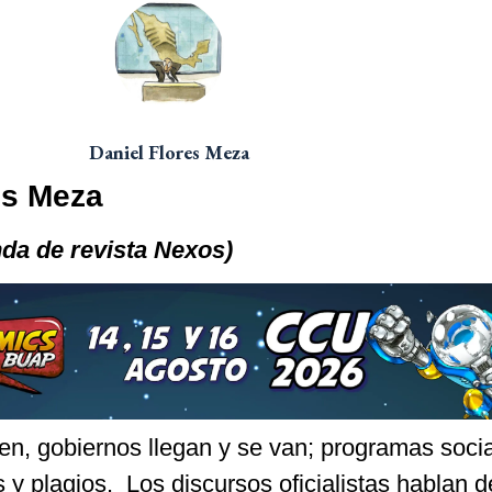
Daniel Flores Meza
es Meza
nda de revista Nexos)
en, gobiernos llegan y se van; programas soci
 y plagios. Los discursos oficialistas hablan d