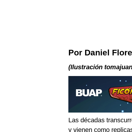
Por Daniel Flor
(Ilustración tomajua
Las décadas transcurr
y vienen como replicas