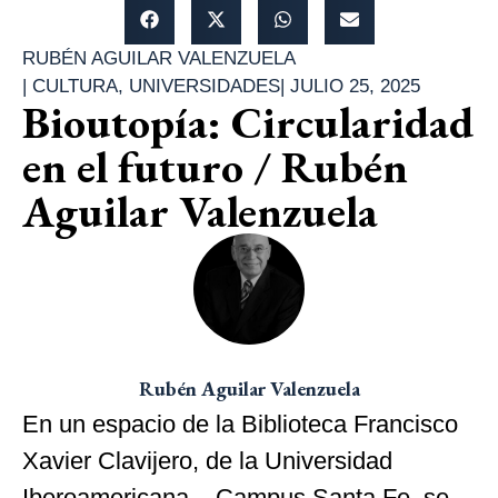
RUBÉN AGUILAR VALENZUELA
|
CULTURA
,
UNIVERSIDADES
|
JULIO 25, 2025
Bioutopía: Circularidad
en el futuro / Rubén
Aguilar Valenzuela
Rubén Aguilar Valenzuela
En un espacio de la Biblioteca Francisco
Xavier Clavijero, de la Universidad
Iberoamericana – Campus Santa Fe, se