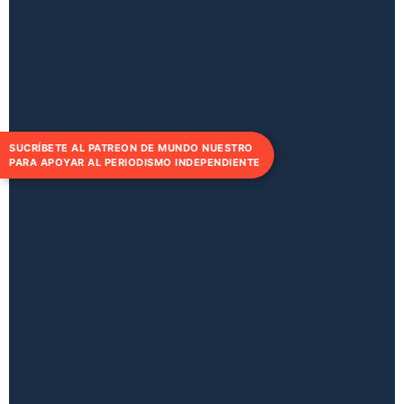
SUCRÍBETE AL PATREON DE MUNDO NUESTRO
PARA APOYAR AL PERIODISMO INDEPENDIENTE