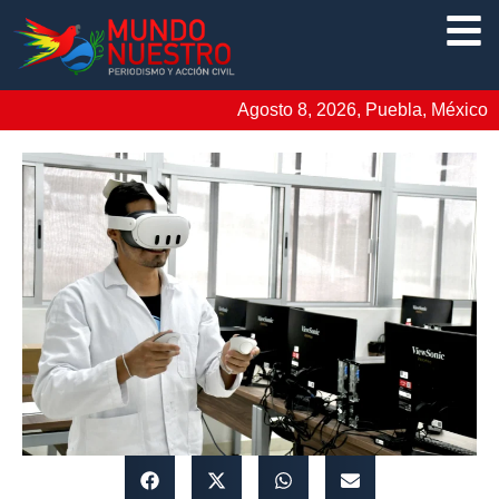
Agosto 8, 2026, Puebla, México