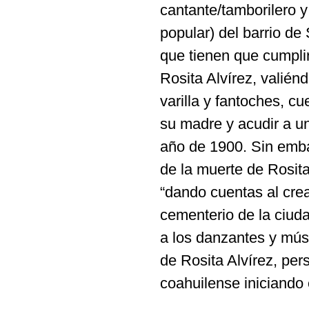
cantante/tamborilero y 
popular) del barrio de
que tienen que cumpli
Rosita Alvírez, valién
varilla y fantoches, c
su madre y acudir a un 
año de 1900. Sin embar
de la muerte de Rosita
“dando cuentas al cre
cementerio de la ciuda
a los danzantes y mús
de Rosita Alvírez, pers
coahuilense iniciando