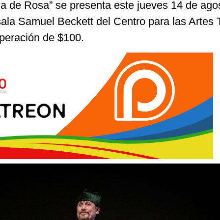
ria de Rosa” se presenta este jueves 14 de ago
 sala Samuel Beckett del Centro para las Arte
uperación de $100.