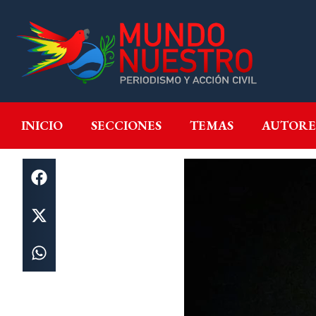
INICIO
SECCIONES
T
INICIO
SECCIONES
TEMAS
AUTORE