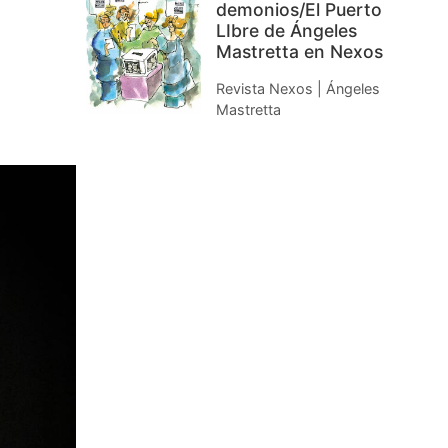
demonios/El Puerto
LIbre de Ángeles
Mastretta en Nexos
Revista Nexos | Ángeles
Mastretta