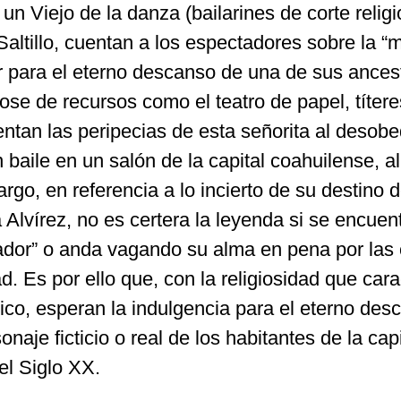
un Viejo de la danza (bailarines de corte relig
 Saltillo, cuentan a los espectadores sobre la 
r para el eterno descanso de una de sus ances
dose de recursos como el teatro de papel, títer
uentan las peripecias de esta señorita al desob
baile en un salón de la capital coahuilense, al
go, en referencia a lo incierto de su destino
 Alvírez, no es certera la leyenda si se encuen
ador” o anda vagando su alma en pena por las 
d. Es por ello que, con la religiosidad que cara
ico, esperan la indulgencia para el eterno des
onaje ficticio o real de los habitantes de la capi
 el Siglo XX.