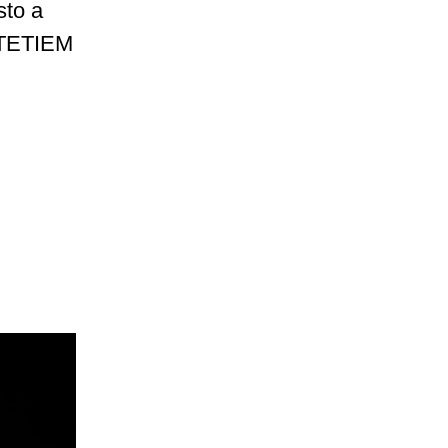
sto a
s TETIEM