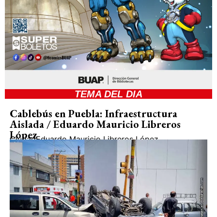
conversaciones con Claude-Henri
Rocquet, Ediciones Cristiandad, Madrid,
1980.