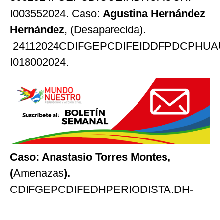
I003552024. Caso:
Agustina Hernández
Hernández
, (Desaparecida).
24112024CDIFGEPCDIFEIDDFPDCPHUA
I018002024.
Caso: Anastasio Torres Montes,
(
Amenazas
).
CDIFGEPCDIFEDHPERIODISTA.DH-