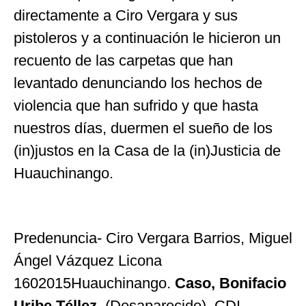
directamente a Ciro Vergara y sus
pistoleros y a continuación le hicieron un
recuento de las carpetas que han
levantado denunciando los hechos de
violencia que han sufrido y que hasta
nuestros días, duermen el sueño de los
(in)justos en la Casa de la (in)Justicia de
Huauchinango.
Predenuncia- Ciro Vergara Barrios, Miguel
Ángel Vázquez Licona
1602015Huauchinango.
Caso,
Bonifacio
Uribe Téllez
. (Desaparecido). CDI