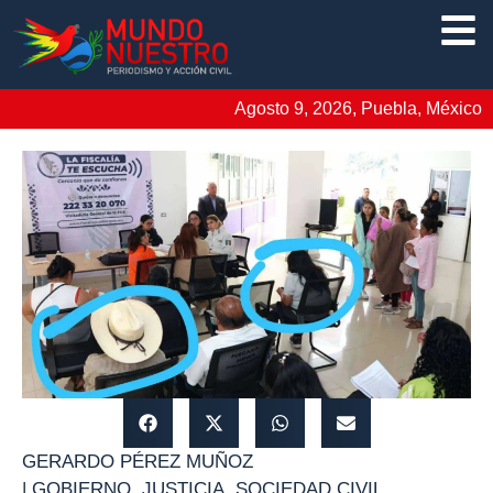
Agosto 9, 2026, Puebla, México
GERARDO PÉREZ MUÑOZ
|
GOBIERNO
,
JUSTICIA
,
SOCIEDAD CIVIL