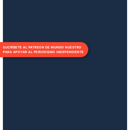
SUCRÍBETE AL PATREON DE MUNDO NUESTRO
PARA APOYAR AL PERIODISMO INDEPENDIENTE