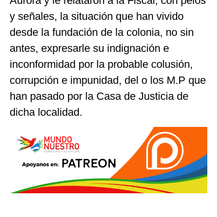
Aurora y le relataron a la Fiscal, con pelos
y señales, la situación que han vivido
desde la fundación de la colonia, no sin
antes, expresarle su indignación e
inconformidad por la probable colusión,
corrupción e impunidad, del o los M.P que
han pasado por la Casa de Justicia de
dicha localidad.