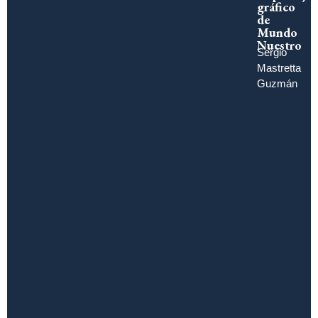
gráfico
de
Mundo
Nuestro
Sergio
Mastretta
Guzmán