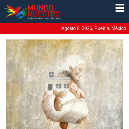
Agosto 8, 2026, Puebla, México