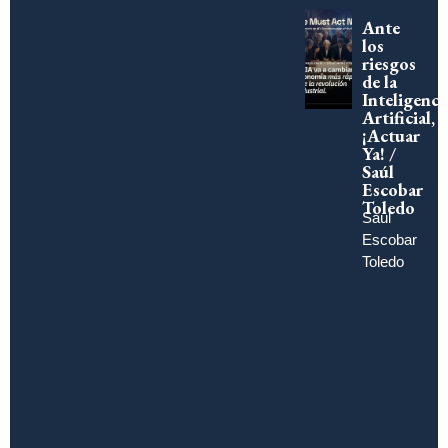
Ante
los
riesgos
de la
Inteligenci
Artificial,
¡Actuar
Ya! /
Saúl
Escobar
Toledo
Saúl
Escobar
Toledo