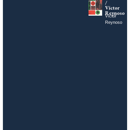
/
Víctor
Reynoso
Víctor
Reynoso