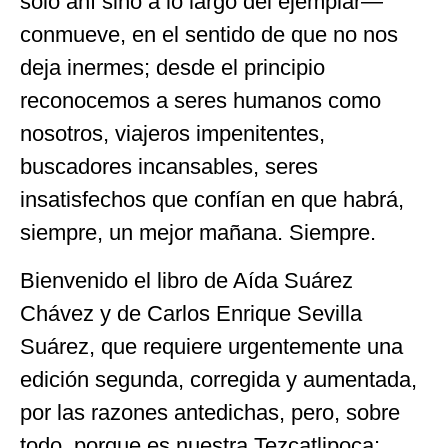
sólo ahí sino a lo largo del ejemplar—
conmueve, en el sentido de que no nos
deja inermes; desde el principio
reconocemos a seres humanos como
nosotros, viajeros impenitentes,
buscadores incansables, seres
insatisfechos que confían en que habrá,
siempre, un mejor mañana. Siempre.
Bienvenido el libro de Aída Suárez
Chávez y de Carlos Enrique Sevilla
Suárez, que requiere urgentemente una
edición segunda, corregida y aumentada,
por las razones antedichas, pero, sobre
todo, porque es nuestra Tezcatlipoca: