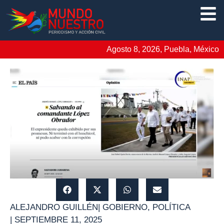
Agosto 8, 2026, Puebla, México
ALEJANDRO GUILLÉN
|
GOBIERNO
,
POLÍTICA
|
SEPTIEMBRE 11, 2025