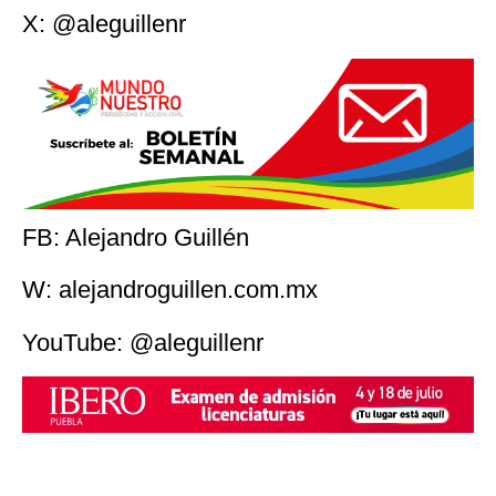
X: @aleguillenr
FB: Alejandro Guillén
W: alejandroguillen.com.mx
YouTube: @aleguillenr