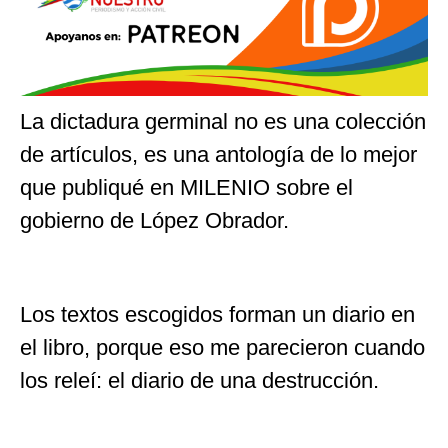
La dictadura germinal no es una colección
de artículos, es una antología de lo mejor
que publiqué en MILENIO sobre el
gobierno de López Obrador.
Los textos escogidos forman un diario en
el libro, porque eso me parecieron cuando
los releí: el diario de una destrucción.