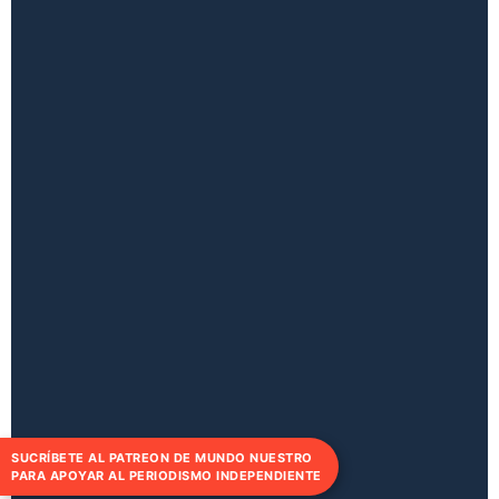
SUCRÍBETE AL PATREON DE MUNDO NUESTRO
PARA APOYAR AL PERIODISMO INDEPENDIENTE