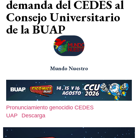
demanda del CEDES al
Consejo Universitario
de la BUAP
Mundo Nuestro
Pronunciamiento genocidio CEDES
UAP
Descarga