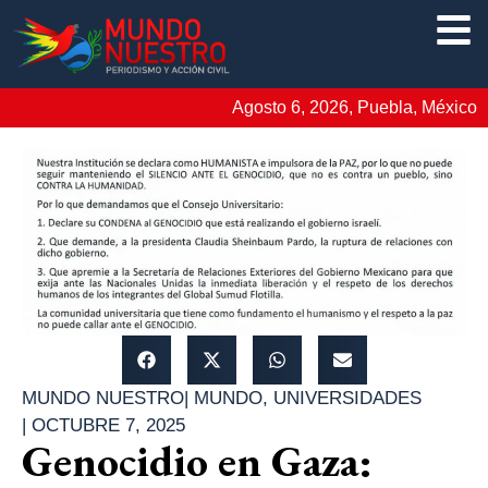
Agosto 6, 2026, Puebla, México
MUNDO NUESTRO
|
MUNDO
,
UNIVERSIDADES
|
OCTUBRE 7, 2025
Genocidio en Gaza: