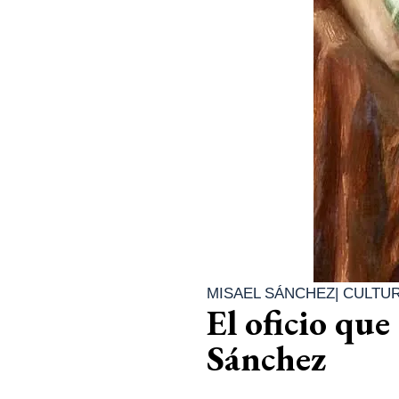
MISAEL SÁNCHEZ
|
CULTU
El oficio que
Sánchez