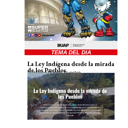
TEMA DEL DIA
La Ley Indígena desde la mirada
de los Pueblos
Gobierno
Mundo Nuestro