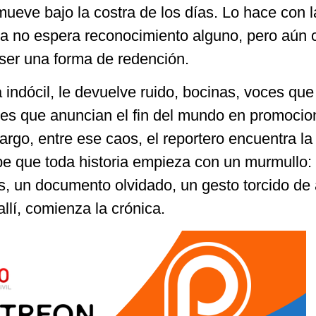
ueve bajo la costra de los días. Lo hace con l
ya no espera reconocimiento alguno, pero aún 
 ser una forma de redención.
a indócil, le devuelve ruido, bocinas, voces que
es que anuncian el fin del mundo en promocio
rgo, entre ese caos, el reportero encuentra la
abe que toda historia empieza con un murmullo:
s, un documento olvidado, un gesto torcido de
 allí, comienza la crónica.