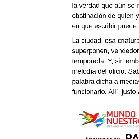
la verdad que aún se m
obstinación de quien 
en que escribir puede
La ciudad, esa criatur
superponen, vendedor
temporada. Y, sin emba
melodía del oficio. S
palabra dicha a media
funcionario. Allí, justo