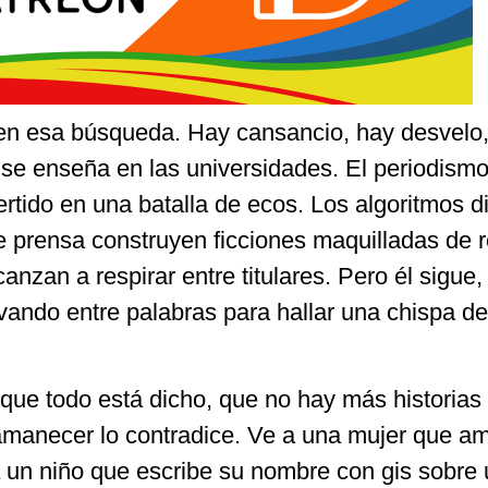
en esa búsqueda. Hay cansancio, hay desvelo
se enseña en las universidades. El periodismo
rtido en una batalla de ecos. Los algoritmos di
de prensa construyen ficciones maquilladas de r
canzan a respirar entre titulares. Pero él sigue
vando entre palabras para hallar una chispa de
que todo está dicho, que no hay más historias
amanecer lo contradice. Ve a una mujer que a
 un niño que escribe su nombre con gis sobre