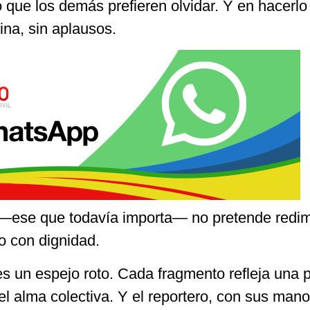
o que los demás prefieren olvidar. Y en hacerlo
ina, sin aplausos.
—ese que todavía importa— no pretende redimi
o con dignidad.
 es un espejo roto. Cada fragmento refleja una p
l alma colectiva. Y el reportero, con sus man