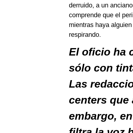
derruido, a un anciano
comprende que el peri
mientras haya alguien
respirando.
El oficio ha
sólo con tin
Las redaccio
centers que 
embargo, en 
filtra la voz