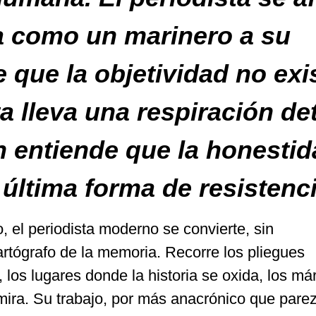
ra como un marinero a su
e que la objetividad no exi
a lleva una respiración det
 entiende que la honesti
 última forma de resistenci
o, el periodista moderno se convierte, sin
rtógrafo de la memoria. Recorre los pliegues
e, los lugares donde la historia se oxida, los m
mira. Su trabajo, por más anacrónico que pare