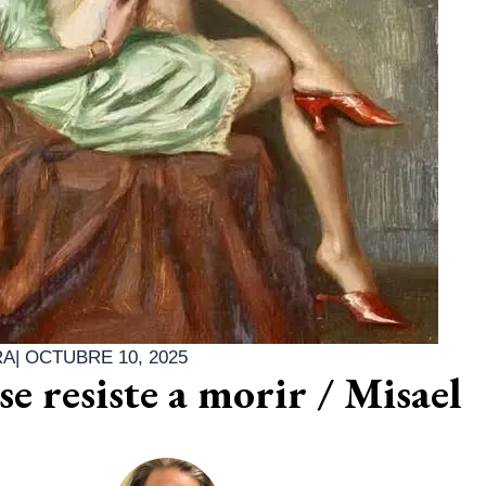
RA
|
OCTUBRE 10, 2025
 se resiste a morir / Misael