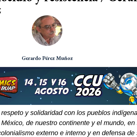
z
Gerardo Pérez Muñoz
respeto y solidaridad con los pueblos indígena
 México, de nuestro continente y el mundo, en 
 colonialismo externo e interno y en defensa de