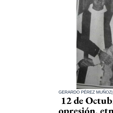
GERARDO PÉREZ MUÑOZ
12 de Octubr
opresión, etn