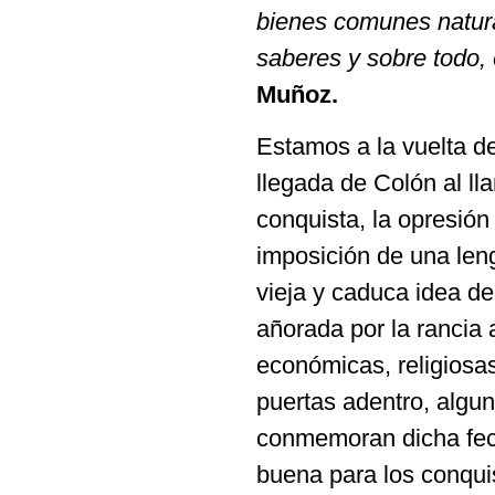
bienes comunes natura
saberes y sobre todo, 
Muñoz.
Estamos a la vuelta d
llegada de Colón al l
conquista, la opresión 
imposición de una len
vieja y caduca idea de
añorada por la rancia a
económicas, religiosa
puertas adentro, algu
conmemoran dicha fech
buena para los conquis