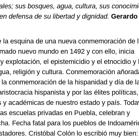
les; sus bosques, agua, cultura, sus conocimi
en defensa de su libertad y dignidad.
Gerardo
e la esquina de una nueva conmemoración de 
lamado nuevo mundo en 1492 y con ello, inicia
y explotación, el epistemicidio y el etnocidio y 
gua, religión y cultura. Conmemoración añorad
 la conmemoración de la hispanidad y día de la
ristocracia hispanista y por las élites políticas,
s y académicas de nuestro estado y país. Toda
nas escuelas privadas en Puebla, celebran y
a. Fecha fatal para los pueblos de Indoaméri
tadores. Cristóbal Colón lo escribió muy bien