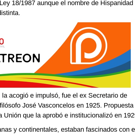
 Ley 18/1987 aunque el nombre de Hispanidad
istinta.
 la acogió e impulsó, fue el ex Secretario de
 filósofo José Vasconcelos en 1925. Propuesta
a Unión que la aprobó e institucionalizó en 19
anas y continentales, estaban fascinados con el