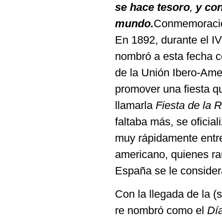
se hace tesoro
,
y con
mundo.
Conmemoració
En 1892, durante el IV
nombró a esta fecha 
de la Unión Ibero-Ame
promover una fiesta q
llamarla
Fiesta de la 
faltaba más, se oficial
muy rápidamente entre l
americano, quienes rau
España se le consider
Con la llegada de la (
re nombró como el
Dí