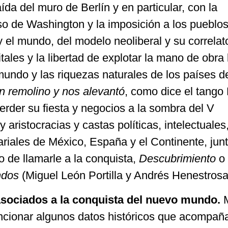
aída del muro de Berlín y en particular, con la
o de Washington y la imposición a los pueblo
y el mundo, del modelo neoliberal y su correlato
ales y la libertad de explotar la mano de obra
mundo y las riquezas naturales de los países d
un remolino y nos alevantó
, como dice el tango
erder su fiesta y negocios a la sombra del V
y aristocracias y castas políticas, intelectuales
iales de México, España y el Continente, jun
 de llamarle a la conquista,
Descubrimiento
o
ndos
(Miguel León Portilla y Andrés Henestrosa, 
sociados a la conquista del nuevo mundo.
cionar algunos datos históricos que acompaña