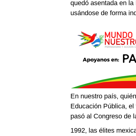
quedó asentada en la
usándose de forma ind
En nuestro país, quién
Educación Pública, el
pasó al Congreso de l
1992, las élites mexic