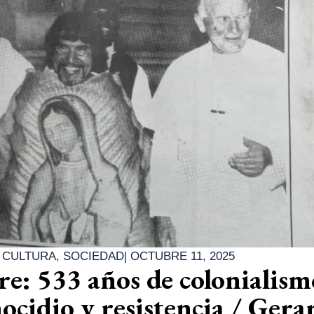
|
CULTURA
,
SOCIEDAD
|
OCTUBRE 11, 2025
e: 533 años de colonialism
ocidio y resistencia / Gera