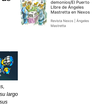
demonios/El Puerto
LIbre de Ángeles
Mastretta en Nexos
Revista Nexos | Ángeles
Mastretta
s,
su largo
 sus