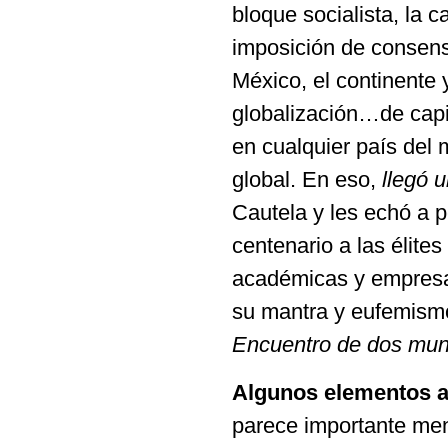
bloque socialista, la c
imposición de consens
México, el continente 
globalización…de capit
en cualquier país del 
global. En eso,
llegó 
Cautela y les echó a p
centenario a las élites 
académicas y empresar
su mantra y eufemismo
Encuentro de dos mu
Algunos elementos a
parece importante men