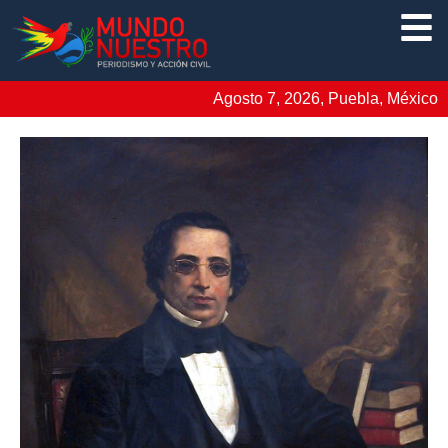
Agosto 7, 2026, Puebla, México