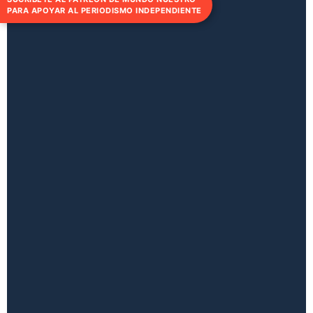
PARA APOYAR AL PERIODISMO INDEPENDIENTE