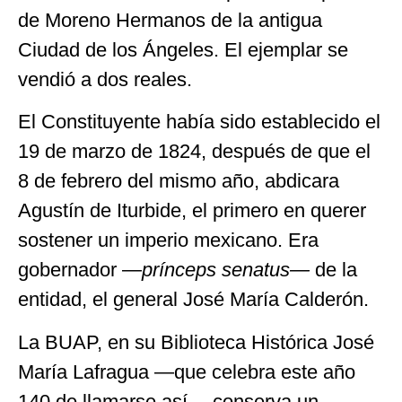
de Moreno Hermanos de la antigua
Ciudad de los Ángeles. El ejemplar se
vendió a dos reales.
El Constituyente había sido establecido el
19 de marzo de 1824, después de que el
8 de febrero del mismo año, abdicara
Agustín de Iturbide, el primero en querer
sostener un imperio mexicano. Era
gobernador —
prínceps
senatus—
de la
entidad, el general José María Calderón.
La BUAP, en su Biblioteca Histórica José
María Lafragua —que celebra este año
140 de llamarse así— conserva un