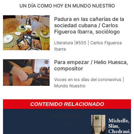
UN DÍA COMO HOY EN MUNDO NUESTRO
Padura en las cañerías de la
sociedad cubana / Carlos
Figueroa Ibarra, sociólogo
Literatura |#555 | Carlos Figueroa
Ibarra
Para empezar / Helio Huesca,
compositor
Voces en los días del coronavirus |
Mundo Nuestro
CONTENIDO RELACIONADO
No data was
Michelle,
found
Slim,
Chedraui,