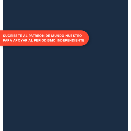
SUCRÍBETE AL PATREON DE MUNDO NUESTRO
PARA APOYAR AL PERIODISMO INDEPENDIENTE