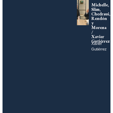
Michelle,
Slim,
Chedraui,
Rendón
y
Morena
/
Xavier
Gutiérrez
Xavier
Gutiérrez