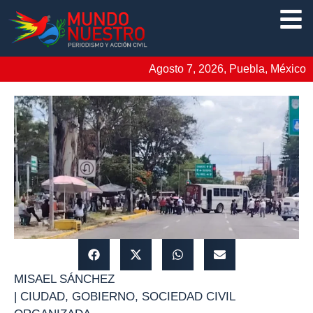
Agosto 7, 2026, Puebla, México
MISAEL SÁNCHEZ
|
CIUDAD
,
GOBIERNO
,
SOCIEDAD CIVIL