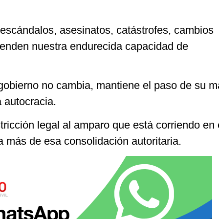
 escándalos, asesinatos, catástrofes, cambios
renden nuestra endurecida capacidad de
l gobierno no cambia, mantiene el paso de su 
a autocracia.
tricción legal al amparo que está corriendo en 
 más de esa consolidación autoritaria.