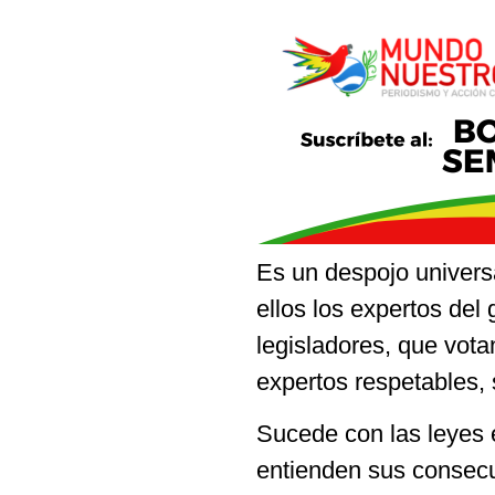
Es un despojo univers
ellos los expertos del
legisladores, que vota
expertos respetables, 
Sucede con las leyes 
entienden sus consec