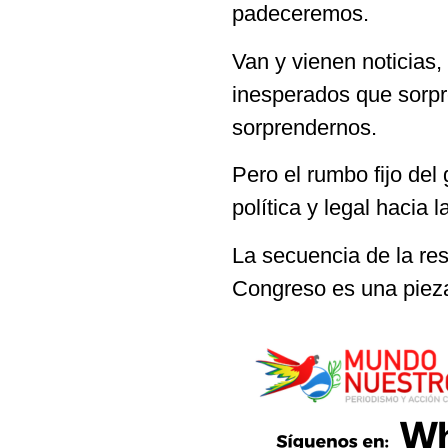
padeceremos.
Van y vienen noticias,
inesperados que sorp
sorprendernos.
Pero el rumbo fijo de
política y legal hacia l
La secuencia de la res
Congreso es una pieza