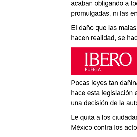
acaban obligando a tod
promulgadas, ni las en
El daño que las malas
hacen realidad, se hac
Pocas leyes tan dañin
hace esta legislación 
una decisión de la aut
Le quita a los ciudad
México contra los acto