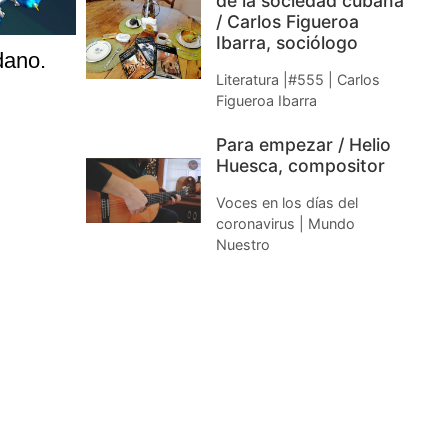
de la sociedad cubana
/ Carlos Figueroa
Ibarra, sociólogo
dano.
Literatura |#555 | Carlos
Figueroa Ibarra
Para empezar / Helio
Huesca, compositor
Voces en los días del
coronavirus | Mundo
Nuestro