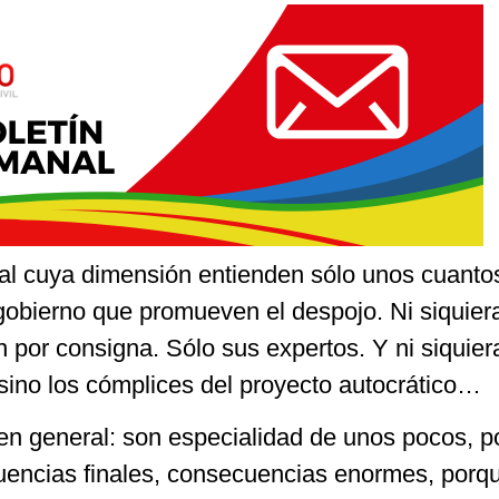
al cuya dimensión entienden sólo unos cuantos
 gobierno que promueven el despojo. Ni siquier
n por consigna. Sólo sus expertos. Y ni siquier
sino los cómplices del proyecto autocrático…
en general: son especialidad de unos pocos, 
uencias finales, consecuencias enormes, porq