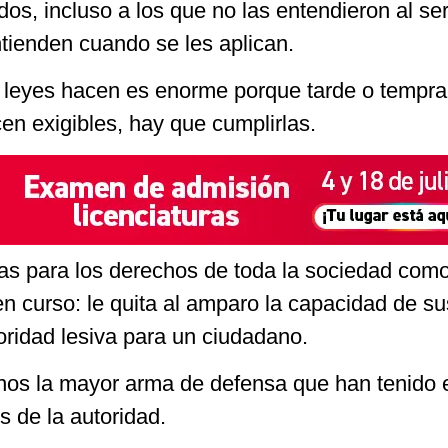
os, incluso a los que no las entendieron al se
tienden cuando se les aplican.
 leyes hacen es enorme porque tarde o tempr
en exigibles, hay que cumplirlas.
as para los derechos de toda la sociedad como
en curso: le quita al amparo la capacidad de s
oridad lesiva para un ciudadano.
anos la mayor arma de defensa que han tenido 
s de la autoridad.