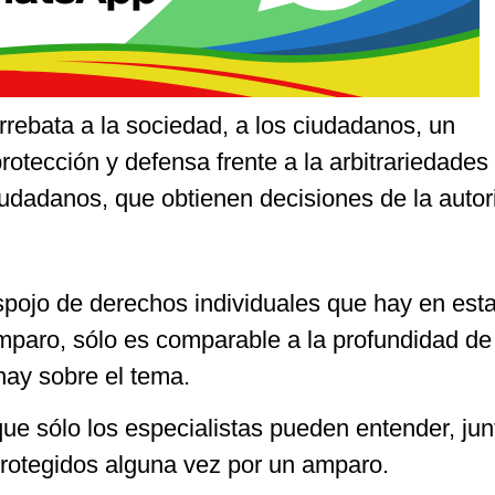
rebata a la sociedad, a los ciudadanos, un
rotección y defensa frente a la arbitrariedades 
iudadanos, que obtienen decisiones de la autor
spojo de derechos individuales que hay en est
amparo, sólo es comparable a la profundidad de
hay sobre el tema.
ue sólo los especialistas pueden entender, jun
protegidos alguna vez por un amparo.