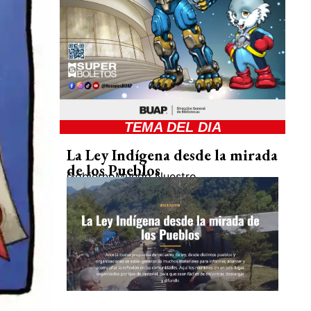
TEMA DEL DIA
La Ley Indígena desde la mirada
de los Pueblos
Gobierno
Mundo Nuestro