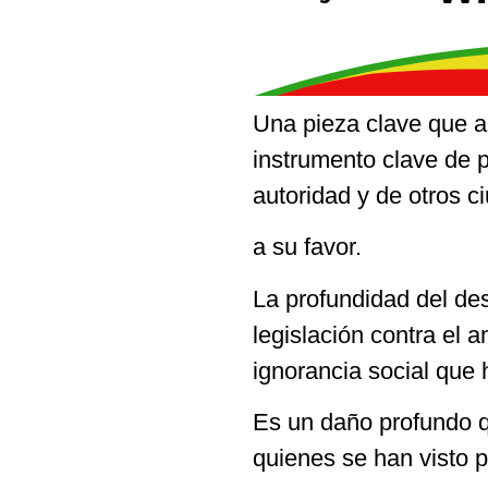
Una pieza clave que ar
instrumento clave de p
autoridad y de otros c
a su favor.
La profundidad del de
legislación contra el 
ignorancia social que 
Es un daño profundo q
quienes se han visto 