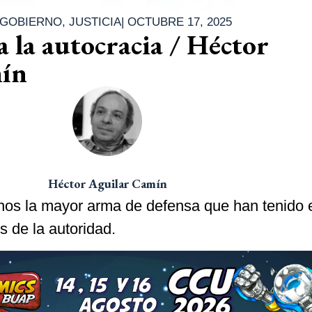
GOBIERNO
,
JUSTICIA
|
OCTUBRE 17, 2025
a la autocracia / Héctor
ín
Héctor Aguilar Camín
anos la mayor arma de defensa que han tenido 
s de la autoridad.