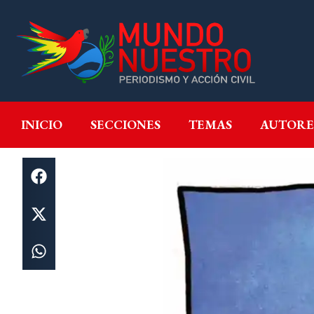
INICIO
SECCIONES
T
INICIO
SECCIONES
TEMAS
AUTORE