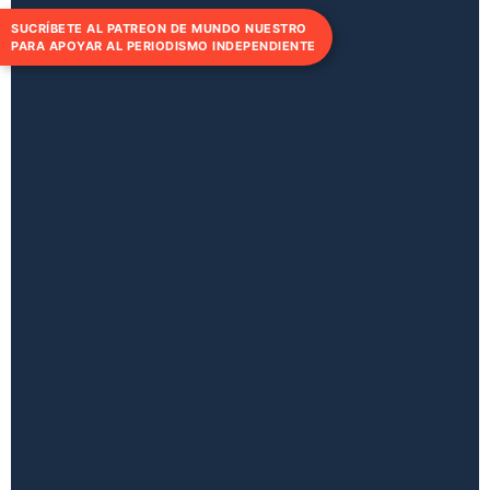
SUCRÍBETE AL PATREON DE MUNDO NUESTRO
PARA APOYAR AL PERIODISMO INDEPENDIENTE