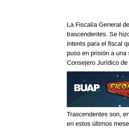
La Fiscalía General d
trascendentes. Se hiz
interés para el fiscal 
puso en prisión a una 
Consejero Jurídico de 
Trascendentes son, en
en estos últimos mese