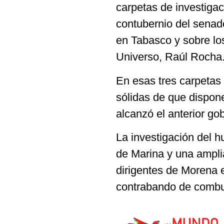
carpetas de investigaci
contubernio del senad
en Tabasco y sobre lo
Universo, Raúl Rocha
En esas tres carpetas
sólidas de que dispone
alcanzó el anterior go
La investigación del h
de Marina y una ampli
dirigentes de Morena e
contrabando de combu