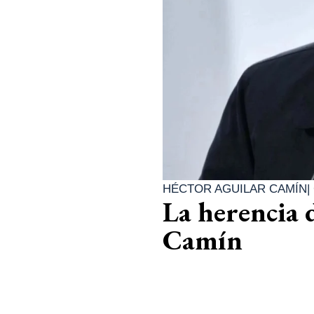
HÉCTOR AGUILAR CAMÍN
|
La herencia 
Camín