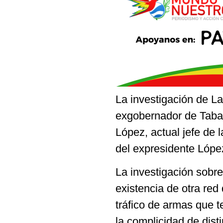
La investigación de La
exgobernador de Taba
López, actual jefe de
del expresidente Lópe
La investigación sobr
existencia de otra red
tráfico de armas que 
la complicidad de dis