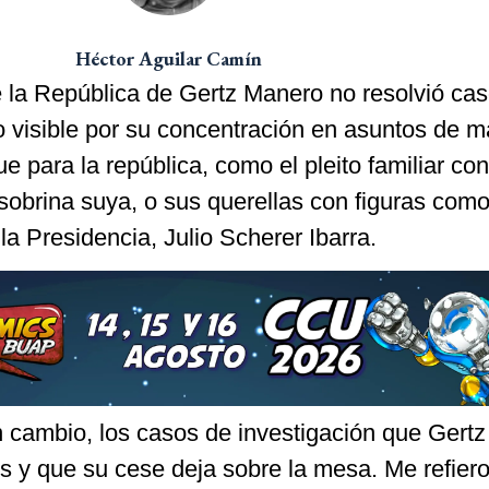
Héctor Aguilar Camín
e la República de Gertz Manero no resolvió ca
o visible por su concentración en asuntos de m
que para la república, como el pleito familiar co
sobrina suya, o sus querellas con figuras como
la Presidencia, Julio Scherer Ibarra.
 cambio, los casos de investigación que Gertz
s y que su cese deja sobre la mesa. Me refiero