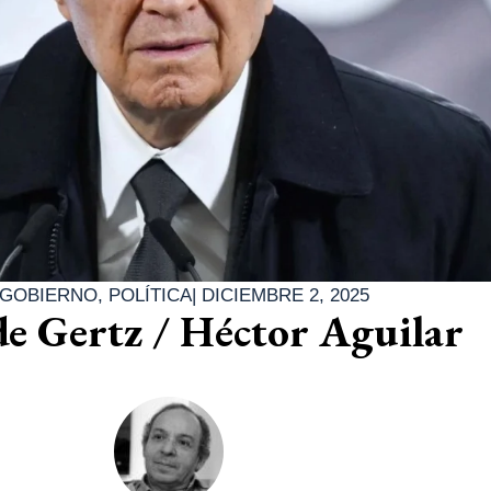
GOBIERNO
,
POLÍTICA
|
DICIEMBRE 2, 2025
de Gertz / Héctor Aguilar