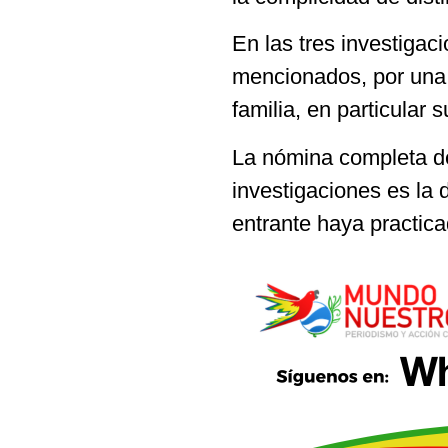
En las tres investigac
mencionados, por una 
familia, en particular 
La nómina completa d
investigaciones es la
entrante haya practica