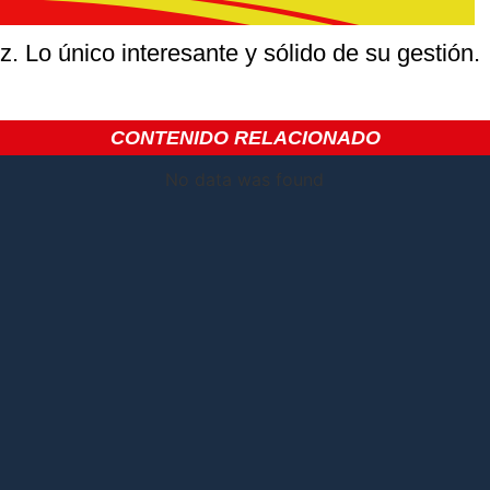
z. Lo único interesante y sólido de su gestión.
CONTENIDO RELACIONADO
No data was found