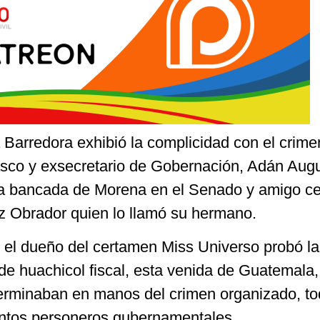
 Barredora exhibió la complicidad con el crime
sco y exsecretario de Gobernación, Adán Aug
 la bancada de Morena en el Senado y amigo c
z Obrador quien lo llamó su hermano.
e el dueño del certamen Miss Universo probó la
 de huachicol fiscal, esta venida de Guatemala,
terminaban en manos del crimen organizado, t
tintos personeros gubernamentales.