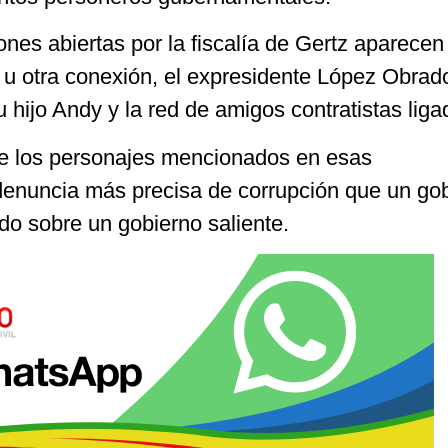
iones abiertas por la fiscalía de Gertz aparecen
u otra conexión, el expresidente López Obrado
su hijo Andy y la red de amigos contratistas liga
e los personajes mencionados en esas
 denuncia más precisa de corrupción que un go
do sobre un gobierno saliente.