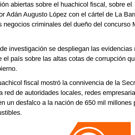
ón abiertas sobre el huachicol fiscal, sobre el
or Adán Augusto López con el cártel de La Bar
s negocios criminales del dueño del concurso 
.
 de investigación se despliegan las evidencias
 el país sobre las altas cotas de corrupción q
bierno.
uachicol fiscal mostró la connivencia de la Secr
a red de autoridades locales, redes empresaria
n un desfalco a la nación de 650 mil millones 
stibles.