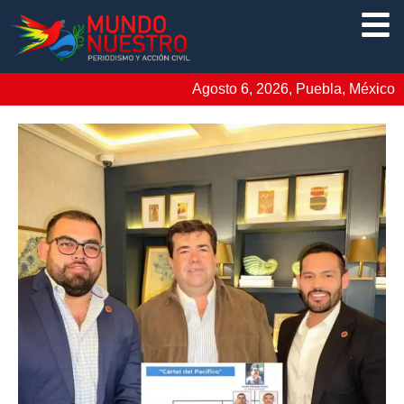
Agosto 6, 2026, Puebla, México