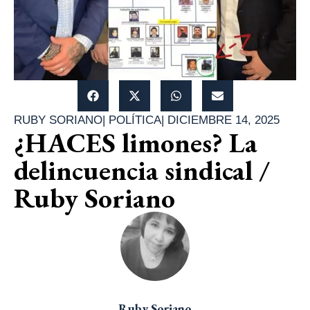
RUBY SORIANO
|
POLÍTICA
|
DICIEMBRE 14, 2025
¿HACES limones? La
delincuencia sindical /
Ruby Soriano
Ruby Soriano