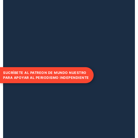
SUCRÍBETE AL PATREON DE MUNDO NUESTRO
PARA APOYAR AL PERIODISMO INDEPENDIENTE