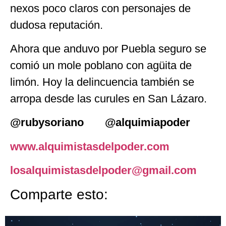
nexos poco claros con personajes de
dudosa reputación.
Ahora que anduvo por Puebla seguro se
comió un mole poblano con agüita de
limón. Hoy la delincuencia también se
arropa desde las curules en San Lázaro.
@rubysoriano @alquimiapoder
www.alquimistasdelpoder.com
losalquimistasdelpoder@gmail.com
Comparte esto: