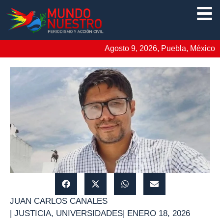
Agosto 9, 2026, Puebla, México
JUAN CARLOS CANALES
|
JUSTICIA
,
UNIVERSIDADES
|
ENERO 18, 2026