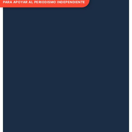
PARA APOYAR AL PERIODISMO INDEPENDIENTE