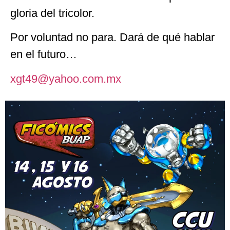
gloria del tricolor.
Por voluntad no para. Dará de qué hablar
en el futuro…
xgt49@yahoo.com.mx