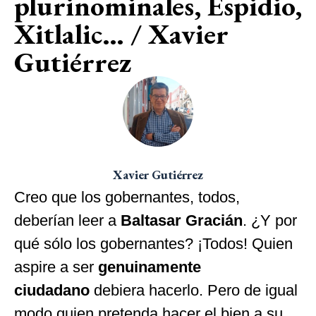
plurinominales, Espidio,
Xitlalic… / Xavier
Gutiérrez
Xavier Gutiérrez
Creo que los gobernantes, todos,
deberían leer a
Baltasar Gracián
. ¿Y por
qué sólo los gobernantes? ¡Todos! Quien
aspire a ser
genuinamente
ciudadano
debiera hacerlo. Pero de igual
modo quien pretenda hacer el bien a su