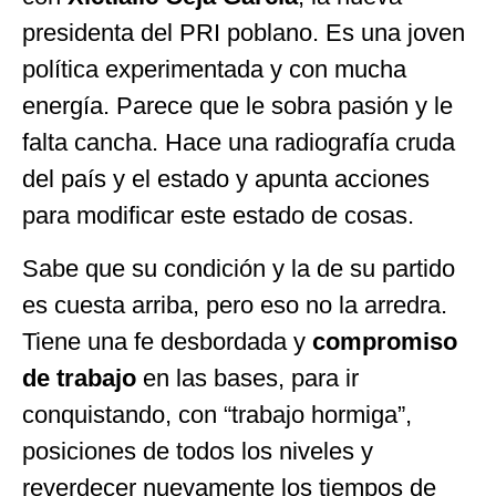
presidenta del PRI poblano. Es una joven
política experimentada y con mucha
energía. Parece que le sobra pasión y le
falta cancha. Hace una radiografía cruda
del país y el estado y apunta acciones
para modificar este estado de cosas.
Sabe que su condición y la de su partido
es cuesta arriba, pero eso no la arredra.
Tiene una fe desbordada y
compromiso
de trabajo
en las bases, para ir
conquistando, con “trabajo hormiga”,
posiciones de todos los niveles y
reverdecer nuevamente los tiempos de