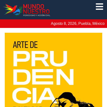
Agosto 8, 2026, Puebla, México