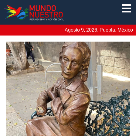
Agosto 9, 2026, Puebla, México