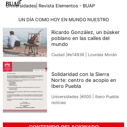
BUAP
Universidades
|
Revista Elementos - BUAP
UN DÍA COMO HOY EN MUNDO NUESTRO
Ricardo González, un búsker
poblano en las calles del
mundo
Ciudad |#e14938 | Lourdes Morán
Solidaridad con la Sierra
Norte: centro de acopio en
Ibero Puebla
Universidades |#000 | Ibero Puebla
noticias
CONTENIDO RELACIONADO